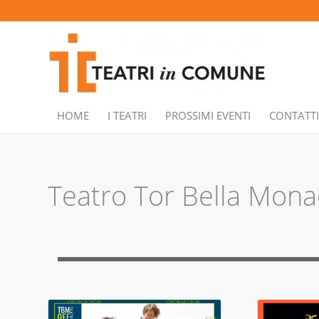
HOME
I TEATRI
PROSSIMI EVENTI
CONTATTI
Teatro Tor Bella Mona
teatro