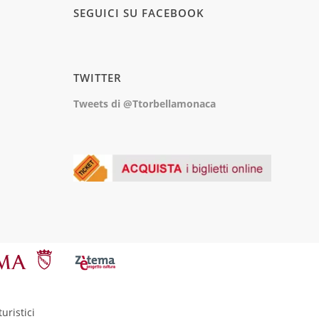
SEGUICI SU FACEBOOK
TWITTER
Tweets di @Ttorbellamonaca
uristici