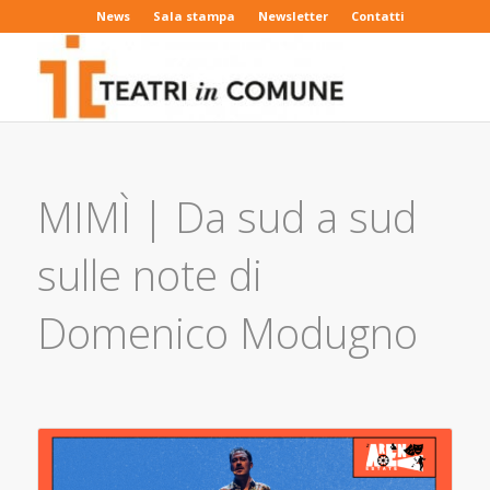
News
Sala stampa
Newsletter
Contatti
MIMÌ | Da sud a sud
sulle note di
Domenico Modugno