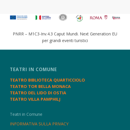
PNRR – M1C3-Inv.4.3 Caput Mundi. Next Generation EU
per grandi eventi turistici
TEATRI IN COMUNE
TEATRO BIBLIOTECA QUARTICCIOLO
TEATRO TOR BELLA MONACA
TEATRO DEL LIDO DI OSTIA
TEATRO VILLA PAMPHILJ
Teatri in Comune
INFORMATIVA SULLA PRIVACY