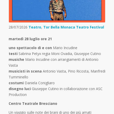
28/07/2026
Teatro
,
Tor Bella Monaca Teatro Festival
martedì 28 luglio ore 21
uno spettacolo di e con
Mario Incudine
testi
Sabrina Petyx regia Moni Ovadia, Giuseppe Cutino
musiche
Mario Incudine con arrangiamenti di Antonio
Vasta
musicisti in scena
Antonio Vasta, Pino Ricosta, Manfredi
Tumminello
costumi
Daniela Conigliaro
disegno luci
Giuseppe Cutino in collaborazione con ASC
Production
Centro Teatrale Bresciano
Un viaggio sulle note dei brani di uno dei più amati