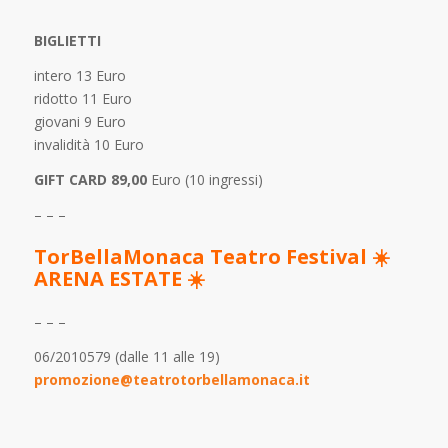
BIGLIETTI
intero 13 Euro
ridotto 11 Euro
giovani 9 Euro
invalidità 10 Euro
GIFT CARD 89,00
Euro (10 ingressi)
– – –
TorBellaMonaca Teatro Festival
☀️
ARENA ESTATE
☀️
– – –
06/2010579 (dalle 11 alle 19)
promozione@teatrotorbellamonaca.it