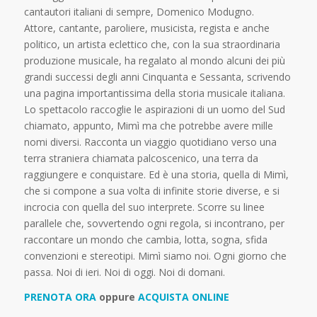
cantautori italiani di sempre, Domenico Modugno.
Attore, cantante, paroliere, musicista, regista e anche
politico, un artista eclettico che, con la sua straordinaria
produzione musicale, ha regalato al mondo alcuni dei più
grandi successi degli anni Cinquanta e Sessanta, scrivendo
una pagina importantissima della storia musicale italiana.
Lo spettacolo raccoglie le aspirazioni di un uomo del Sud
chiamato, appunto, Mimì ma che potrebbe avere mille
nomi diversi. Racconta un viaggio quotidiano verso una
terra straniera chiamata palcoscenico, una terra da
raggiungere e conquistare. Ed è una storia, quella di Mimì,
che si compone a sua volta di infinite storie diverse, e si
incrocia con quella del suo interprete. Scorre su linee
parallele che, sovvertendo ogni regola, si incontrano, per
raccontare un mondo che cambia, lotta, sogna, sfida
convenzioni e stereotipi. Mimì siamo noi. Ogni giorno che
passa. Noi di ieri. Noi di oggi. Noi di domani.
PRENOTA ORA
oppure
ACQUISTA ONLINE