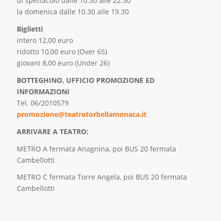
di spettacolo dalle 10.30 alle 22.30
la domenica dalle 10.30 alle 19.30
Biglietti
intero 12,00 euro
ridotto 10,00 euro (Over 65)
giovani 8,00 euro (Under 26)
BOTTEGHINO, UFFICIO PROMOZIONE ED
INFORMAZIONI
Tel. 06/2010579
promozione@teatrotorbellamonaca.it
ARRIVARE A TEATRO:
METRO A fermata Anagnina, poi BUS 20 fermata
Cambellotti
METRO C fermata Torre Angela, poi BUS 20 fermata
Cambellotti