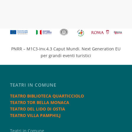
PNRR – M1C3-Inv.4.3 Caput Mundi. Next Generation EU
per grandi eventi turistici
TEATRI IN COMUNE
TEATRO BIBLIOTECA QUARTICCIOLO
TEATRO TOR BELLA MONACA
TEATRO DEL LIDO DI OSTIA
TEATRO VILLA PAMPHILJ
Teatri in Comune