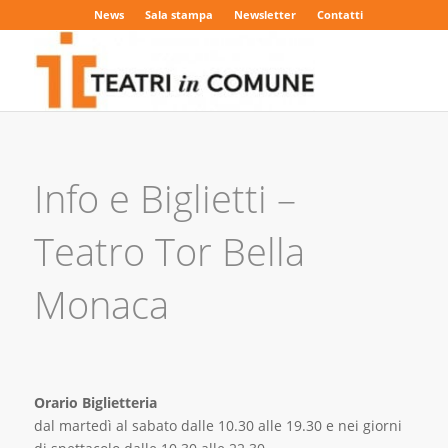
News
Sala stampa
Newsletter
Contatti
Info e Biglietti –
Teatro Tor Bella
Monaca
Orario Biglietteria
dal martedì al sabato dalle 10.30 alle 19.30 e nei giorni