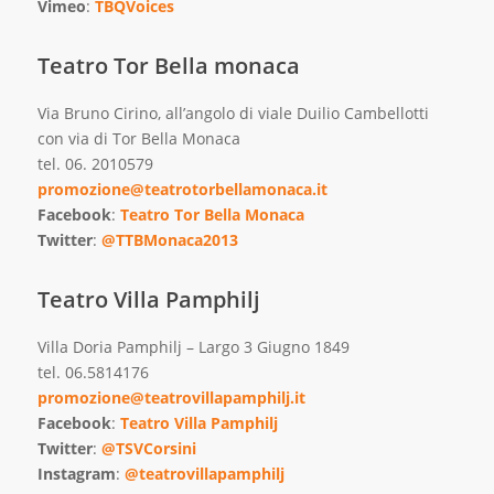
Vimeo
:
TBQVoices
Teatro Tor Bella monaca
Via Bruno Cirino, all’angolo di viale Duilio Cambellotti
con via di Tor Bella Monaca
tel. 06. 2010579
promozione@teatrotorbellamonaca.it
Facebook
:
Teatro Tor Bella Monaca
Twitter
:
@TTBMonaca2013
Teatro Villa Pamphilj
Villa Doria Pamphilj – Largo 3 Giugno 1849
tel. 06.5814176
promozione@teatrovillapamphilj.it
Facebook
:
Teatro Villa Pamphilj
Twitter
:
@TSVCorsini
Instagram
:
@teatrovillapamphilj