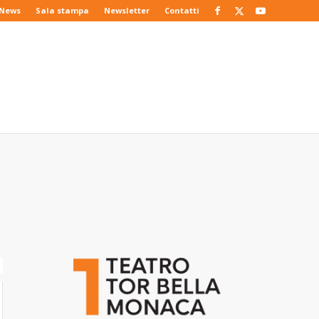
News
Sala stampa
Newsletter
Contatti