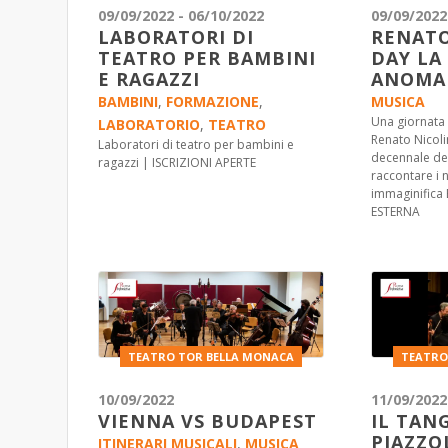
09/09/2022 - 06/10/2022
09/09/2022
LABORATORI DI
RENATO
TEATRO PER BAMBINI
DAY LA
E RAGAZZI
ANOMA
BAMBINI
,
FORMAZIONE
,
MUSICA
Una giornata
LABORATORIO
,
TEATRO
Renato Nicoli
Laboratori di teatro per bambini e
decennale de
ragazzi | ISCRIZIONI APERTE
raccontare i 
immaginifica
ESTERNA
TEATRO TOR BELLA MONACA
TEATRO
10/09/2022
11/09/2022
VIENNA VS BUDAPEST
IL TAN
PIAZZO
ITINERARI MUSICALI
,
MUSICA