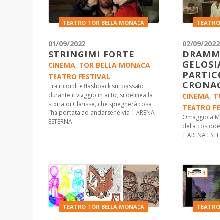
TEATRO TOR BELLA MONACA
TEATRO
01/09/2022
02/09/2022
STRINGIMI FORTE
DRAMM
GELOSIA
CINEMA
,
TOR BELLA MONACA
PARTIC
TEATRO FESTIVAL
CRONA
Tra ricordi e flashback sul passato
durante il viaggio in auto, si delinea la
CINEMA
,
T
storia di Clarisse, che spiegherà cosa
TEATRO FE
l’ha portata ad andarsene via | ARENA
Omaggio a Mon
ESTERNA
della cosidde
| ARENA EST
TEATRO TOR BELLA MONACA
TEATRO