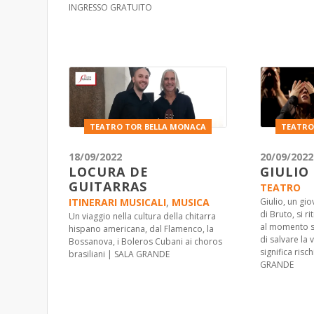
INGRESSO GRATUITO
TEATRO TOR BELLA MONACA
TEATRO
18/09/2022
20/09/2022
LOCURA DE
GIULIO
GUITARRAS
TEATRO
ITINERARI MUSICALI
,
MUSICA
Giulio, un gio
di Bruto, si r
Un viaggio nella cultura della chitarra
al momento sb
hispano americana, dal Flamenco, la
di salvare la 
Bossanova, i Boleros Cubani ai choros
significa risc
brasiliani | SALA GRANDE
GRANDE