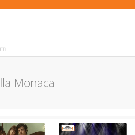
TTI
ella Monaca