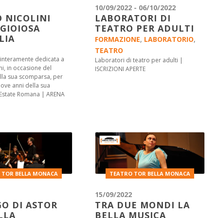
10/09/2022 - 06/10/2022
 NICOLINI
LABORATORI DI
 GIOIOSA
TEATRO PER ADULTI
LIA
FORMAZIONE
,
LABORATORIO
,
TEATRO
 interamente dedicata a
Laboratori di teatro per adulti |
ni, in occasione del
ISCRIZIONI APERTE
lla sua scomparsa, per
nove anni della sua
 Estate Romana | ARENA
 TOR BELLA MONACA
TEATRO TOR BELLA MONACA
15/09/2022
GO DI ASTOR
TRA DUE MONDI LA
LLA
BELLA MUSICA