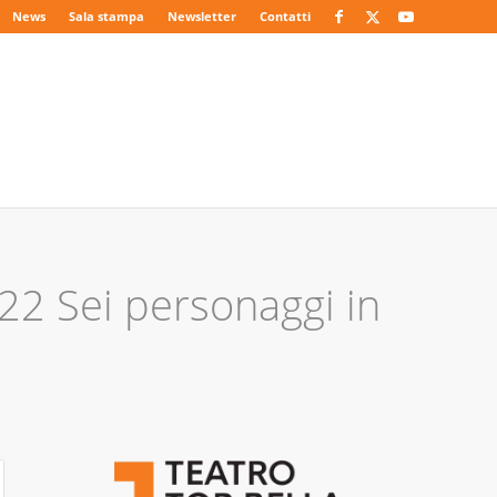
News
Sala stampa
Newsletter
Contatti
 Sei personaggi in