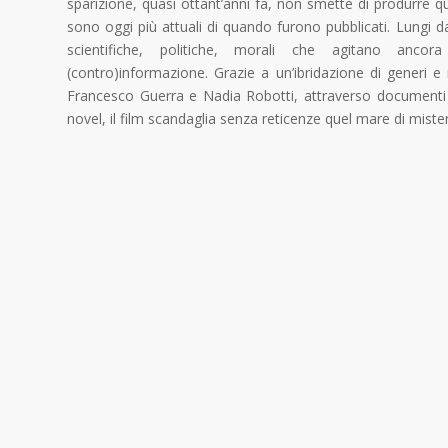
sparizione, quasi ottant’anni fa, non smette di produrre ques
sono oggi più attuali di quando furono pubblicati. Lungi d
scientifiche, politiche, morali che agitano ancora
(contro)informazione. Grazie a un’ibridazione di generi e 
Francesco Guerra e Nadia Robotti, attraverso documenti o
novel, il film scandaglia senza reticenze quel mare di mis