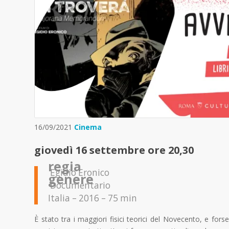
16/09/2021
Cinema
giovedì 16 settembre ore 20,30
regia
Egidio Eronico
genere
Documentario
Italia – 2016 – 75 min
È stato tra i maggiori fisici teorici del Novecento, e for