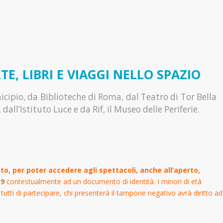
E, LIBRI E VIAGGI NELLO SPAZIO
cipio, da Biblioteche di Roma, dal Teatro di Tor Bella
dall’Istituto Luce e da Rif, il Museo delle Periferie.
to, per poter accedere agli spettacoli, anche all’aperto,
19
contestualmente ad un documento di identità. I minori di età
 tutti di partecipare, chi presenterà il tampone negativo avrà diritto ad