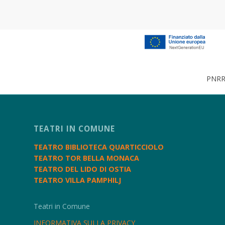
PNRR 
TEATRI IN COMUNE
TEATRO BIBLIOTECA QUARTICCIOLO
TEATRO TOR BELLA MONACA
TEATRO DEL LIDO DI OSTIA
TEATRO VILLA PAMPHILJ
Teatri in Comune
INFORMATIVA SULLA PRIVACY