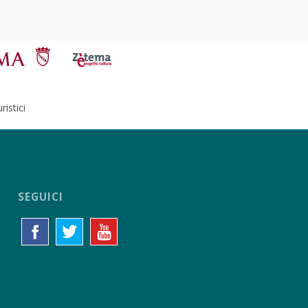
istici
SEGUICI