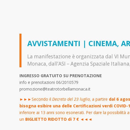
AVVISTAMENTI | CINEMA, ART
La manifestazione è organizzata dal VI Muni
Monaca, dall’ASI – Agenzia Spaziale Italiana, 
INGRESSO GRATUITO SU PRENOTAZIONE
info e prenotazioni 06/2010579
promozione@teatrotorbellamonaca.it
►►►
Secondo il
Decreto del 23 luglio,
a partire
dal 6 agos
bisogna esibire una delle Certificazioni verdi COVID-
inferiore ai 13 anni sono esonerati. Per dare la possibilità a
un
BIGLIETTO RIDOTTO di 7 € ◄◄◄