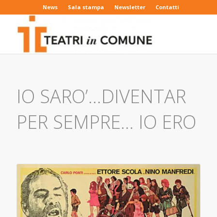
News
Sala stampa
Newsletter
Contatti
IO SARO’…DIVENTAR
PER SEMPRE… IO ERO