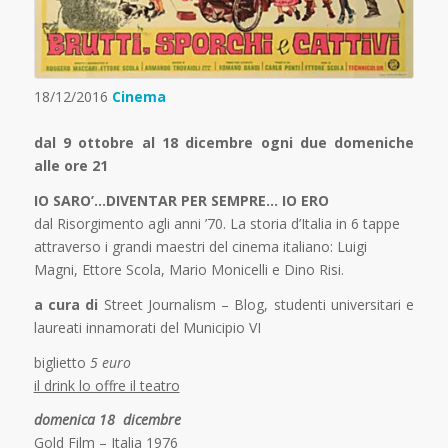
18/12/2016
Cinema
dal 9 ottobre al 18 dicembre ogni due domeniche
alle ore 21
IO SARO’…DIVENTAR PER SEMPRE… IO ERO
dal Risorgimento agli anni ’70. La storia d’Italia in 6 tappe
attraverso i grandi maestri del cinema italiano: Luigi
Magni, Ettore Scola, Mario Monicelli e Dino Risi.
a cura di
Street Journalism – Blog, studenti universitari e
laureati innamorati del Municipio VI
biglietto
5 euro
il drink lo offre il teatro
domenica 18 dicembre
Gold Film – Italia 1976