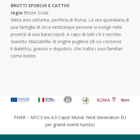
BRUTTI SPORCHI E CATTIVI
regia
Ettore Scola
Metà anni settanta, periferia di Roma. La vita quotidiana di
una famiglia di circa venticinque persone si svolge nella
povertà di una baraccopoli. A capo di tutti c’è il vecchio
Giacinto Mazzatella: di origine pugliese (di cui conserva
il dialetto), guercio e dispotico, che tratta i suoi familiari
come bestie.
PNRR – M1C3-Inv.4.3 Caput Mundi. Next Generation EU
per grandi eventi turistici