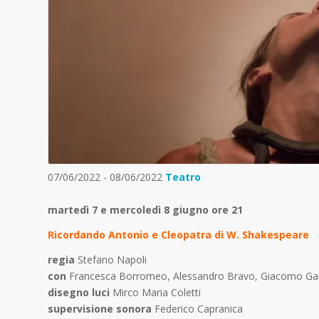
07/06/2022 - 08/06/2022
Teatro
martedì 7 e mercoledì 8 giugno ore 21
Ricordando Antonio e Cleopatra di W. Shakespeare
regia
Stefano Napoli
con
Francesca Borromeo, Alessandro Bravo, Giacomo Galf
disegno luci
Mirco Maria Coletti
supervisione sonora
Federico Capranica