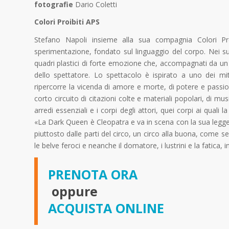
fotografie
Dario Coletti
Colori Proibiti APS
Stefano Napoli insieme alla sua compagnia Colori Pro
sperimentazione, fondato sul linguaggio del corpo. Nei suo
quadri plastici di forte emozione che, accompagnati da un
dello spettatore. Lo spettacolo è ispirato a uno dei miti 
ripercorre la vicenda di amore e morte, di potere e passion
corto circuito di citazioni colte e materiali popolari, di mu
arredi essenziali e i corpi degli attori, quei corpi ai quali 
«La Dark Queen è Cleopatra e va in scena con la sua legg
piuttosto dalle parti del circo, un circo alla buona, come
le belve feroci e neanche il domatore, i lustrini e la fatic
PRENOTA ORA
oppure
ACQUISTA ONLINE