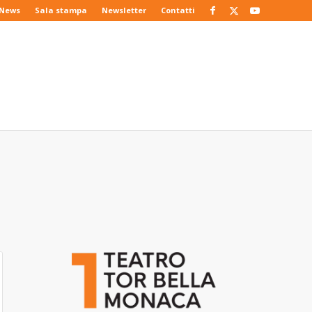
News
Sala stampa
Newsletter
Contatti