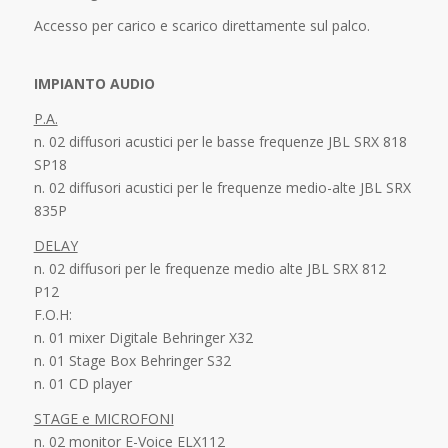
Accesso per carico e scarico direttamente sul palco.
IMPIANTO AUDIO
P.A.
n. 02 diffusori acustici per le basse frequenze JBL SRX 818
SP18
n. 02 diffusori acustici per le frequenze medio-alte JBL SRX
835P
DELAY
n. 02 diffusori per le frequenze medio alte JBL SRX 812
P12
F.O.H:
n. 01 mixer Digitale Behringer X32
n. 01 Stage Box Behringer S32
n. 01 CD player
STAGE e MICROFONI
n. 02 monitor E-Voice ELX112