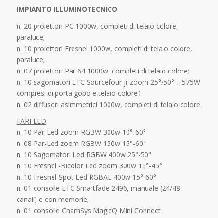
IMPIANTO ILLUMINOTECNICO
n. 20 proiettori PC 1000w, completi di telaio colore,
paraluce;
n. 10 proiettori Fresnel 1000w, completi di telaio colore,
paraluce;
n. 07 proiettori Par 64 1000w, completi di telaio colore;
n. 10 sagomatori ETC Sourcefour jr zoom 25°/50° – 575W
compresi di porta gobo e telaio colore1
n. 02 diffusori asimmetrici 1000w, completi di telaio colore
FARI LED
n. 10 Par-Led zoom RGBW 300w 10°-60°
n. 08 Par-Led zoom RGBW 150w 15°-60°
n. 10 Sagomatori Led RGBW 400w 25°-50°
n. 10 Fresnel -Bicolor Led zoom 300w 15°-45°
n. 10 Fresnel-Spot Led RGBAL 400w 15°-60°
n. 01 consolle ETC Smartfade 2496, manuale (24/48
canali) e con memorie;
n. 01 consolle ChamSys MagicQ Mini Connect