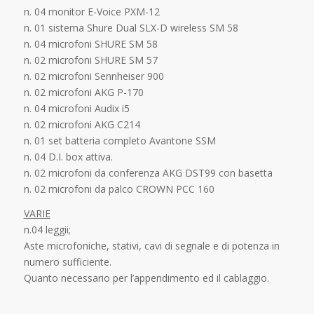
n. 04 monitor E-Voice PXM-12
n. 01 sistema Shure Dual SLX-D wireless SM 58
n. 04 microfoni SHURE SM 58
n. 02 microfoni SHURE SM 57
n. 02 microfoni Sennheiser 900
n. 02 microfoni AKG P-170
n. 04 microfoni Audix i5
n. 02 microfoni AKG C214
n. 01 set batteria completo Avantone SSM
n. 04 D.I. box attiva.
n. 02 microfoni da conferenza AKG DST99 con basetta
n. 02 microfoni da palco CROWN PCC 160
VARIE
n.04 leggii;
Aste microfoniche, stativi, cavi di segnale e di potenza in
numero sufficiente.
Quanto necessario per l’appendimento ed il cablaggio.