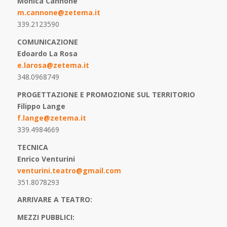
Monica Cannone
m.cannone@zetema.it
339.2123590
COMUNICAZIONE
Edoardo La Rosa
e.larosa@zetema.it
348.0968749
PROGETTAZIONE E PROMOZIONE SUL TERRITORIO
Filippo Lange
f.lange@zetema.it
339.4984669
TECNICA
Enrico Venturini
venturini.teatro@gmail.com
351.8078293
ARRIVARE A TEATRO:
MEZZI PUBBLICI: