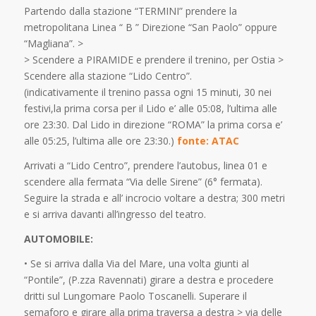
Partendo dalla stazione “TERMINI” prendere la
metropolitana Linea “ B ” Direzione “San Paolo” oppure
“Magliana”. >
> Scendere a PIRAMIDE e prendere il trenino, per Ostia >
Scendere alla stazione “Lido Centro”.
(indicativamente il trenino passa ogni 15 minuti, 30 nei
festivi,la prima corsa per il Lido e’ alle 05:08, l’ultima alle
ore 23:30. Dal Lido in direzione “ROMA” la prima corsa e’
alle 05:25, l’ultima alle ore 23:30.)
fonte: ATAC
Arrivati a “Lido Centro”, prendere l’autobus, linea 01 e
scendere alla fermata “Via delle Sirene” (6° fermata).
Seguire la strada e all’ incrocio voltare a destra; 300 metri
e si arriva davanti all’ingresso del teatro.
AUTOMOBILE:
• Se si arriva dalla Via del Mare, una volta giunti al
“Pontile”, (P.zza Ravennati) girare a destra e procedere
dritti sul Lungomare Paolo Toscanelli. Superare il
semaforo e girare alla prima traversa a destra > via delle