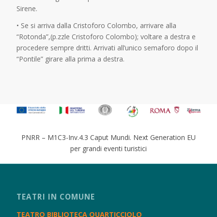
Sirene.
• Se si arriva dalla Cristoforo Colombo, arrivare alla
“Rotonda”,(p.zzle Cristoforo Colombo); voltare a destra e
procedere sempre dritti. Arrivati all’unico semaforo dopo il
“Pontile” girare alla prima a destra.
PNRR – M1C3-Inv.4.3 Caput Mundi. Next Generation EU
per grandi eventi turistici
TEATRI IN COMUNE
TEATRO BIBLIOTECA QUARTICCIOLO