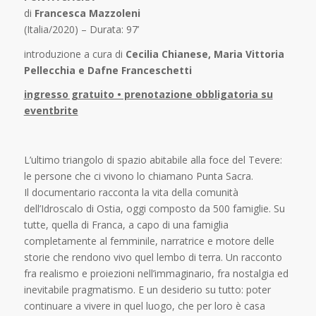
di
Francesca Mazzoleni
(Italia/2020) – Durata: 97’
introduzione a cura di
Cecilia Chianese, Maria Vittoria
Pellecchia e Dafne Franceschetti
ingresso gratuito • prenotazione obbligatoria su
eventbrite
L’ultimo triangolo di spazio abitabile alla foce del Tevere:
le persone che ci vivono lo chiamano Punta Sacra.
Il documentario racconta la vita della comunità
dell’Idroscalo di Ostia, oggi composto da 500 famiglie. Su
tutte, quella di Franca, a capo di una famiglia
completamente al femminile, narratrice e motore delle
storie che rendono vivo quel lembo di terra. Un racconto
fra realismo e proiezioni nell’immaginario, fra nostalgia ed
inevitabile pragmatismo. E un desiderio su tutto: poter
continuare a vivere in quel luogo, che per loro è casa