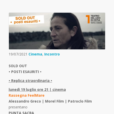
19/07/2021
Cinema
,
Incontro
SOLD OUT
• POSTI ESAURITI •
• Replica straordinaria •
lunedì 19 luglio ore 21 | cinema
Rassegna FeelMare
Alessandro Greco | Morel Film | Patroclo Film
presentano
PUNTA SACRA