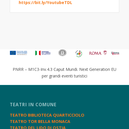
https://bit.ly/YoutubeTDL
PNRR – M1C3-Inv.4.3 Caput Mundi. Next Generation EU
per grandi eventi turistici
TEATRI IN COMUNE
TEATRO BIBLIOTECA QUARTICCIOLO
TEATRO TOR BELLA MONACA
TEATRO DEL LIDO DI OSTIA