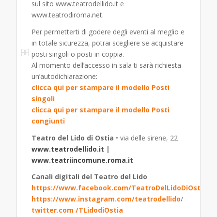
sul sito www.teatrodellido.it e
www.teatrodiroma.net.
Per permetterti di godere degli eventi al meglio e
in totale sicurezza, potrai scegliere se acquistare
posti singoli o posti in coppia.
Al momento dell’accesso in sala ti sarà richiesta
un’autodichiarazione:
clicca qui per stampare il modello Posti
singoli
clicca qui per stampare il modello Posti
congiunti
Teatro del Lido di Ostia
• via delle sirene, 22
www.teatrodellido.it
|
www.teatriincomune.roma.it
Canali digitali del Teatro del Lido
https://www.facebook.com/TeatroDelLidoDiOstia/
https://www.instagram.com/teatrodellido
/
twitter.com /TLidodiOstia