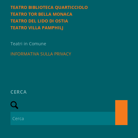
TEATRO BIBLIOTECA QUARTICCIOLO
TEATRO TOR BELLA MONACA
TEATRO DEL LIDO DI OSTIA
TEATRO VILLA PAMPHILJ
Teatri in Comune
INFORMATIVA SULLA PRIVACY
CERCA