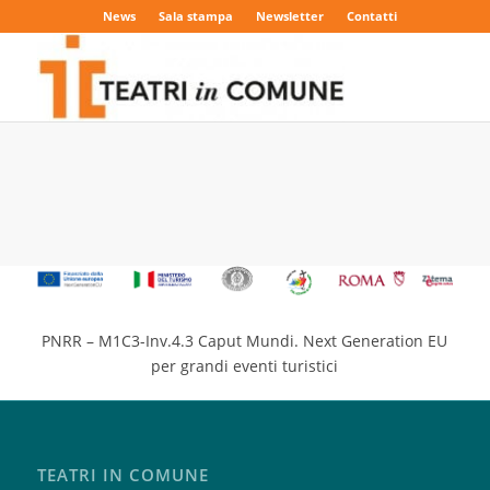
News
Sala stampa
Newsletter
Contatti
PNRR – M1C3-Inv.4.3 Caput Mundi. Next Generation EU
per grandi eventi turistici
TEATRI IN COMUNE