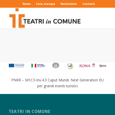
News
Sala stampa
Newsletter
Contatti
PNRR – M1C3-Inv.4.3 Caput Mundi. Next Generation EU
per grandi eventi turistici
TEATRI IN COMUNE