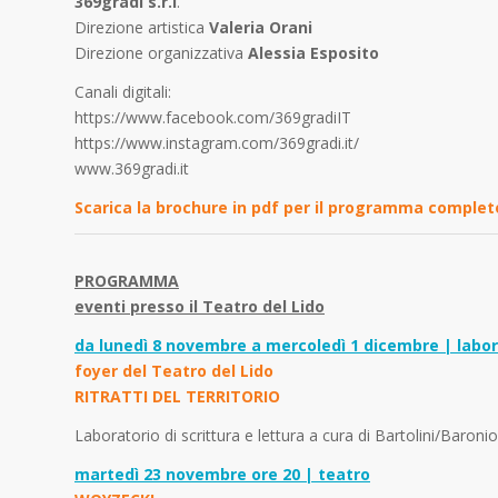
369gradi s.r.l
.
Direzione artistica
Valeria Orani
Direzione organizzativa
Alessia Esposito
Canali digitali:
https://www.facebook.com/369gradiIT
https://www.instagram.com/369gradi.it/
www.369gradi.it
Scarica la brochure in pdf per il programma complet
PROGRAMMA
eventi presso il Teatro del Lido
da lunedì 8 novembre a mercoledì 1 dicembre | labor
foyer del Teatro del Lido
RITRATTI DEL TERRITORIO
Laboratorio di scrittura e lettura a cura di Bartolini/Baron
martedì 23 novembre ore 20 | teatro