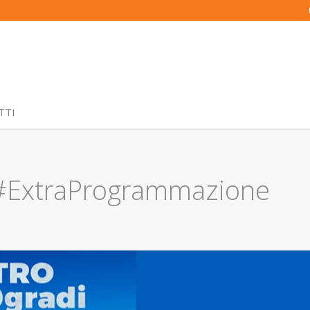
TTI
#ExtraProgrammazione