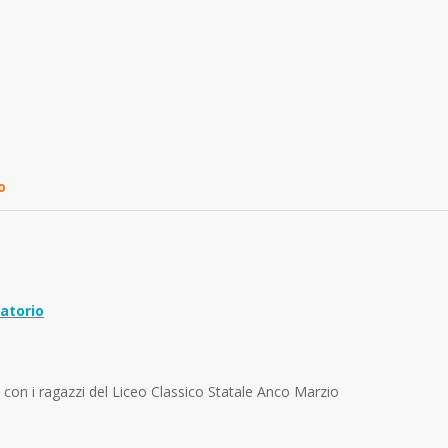
o
atorio
io con i ragazzi del Liceo Classico Statale Anco Marzio