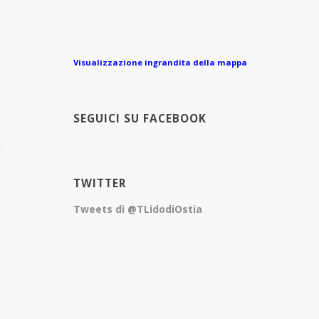
Visualizzazione ingrandita della mappa
SEGUICI SU FACEBOOK
TWITTER
Tweets di @TLidodiOstia