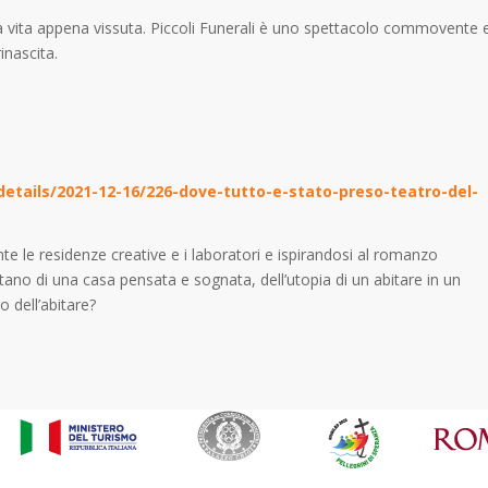
a vita appena vissuta. Piccoli Funerali è uno spettacolo commovente 
inascita.
details/2021-12-16/226-dove-tutto-e-stato-preso-teatro-del-
ante le residenze creative e i laboratori e ispirandosi al romanzo
ano di una casa pensata e sognata, dell’utopia di un abitare in un
 dell’abitare?