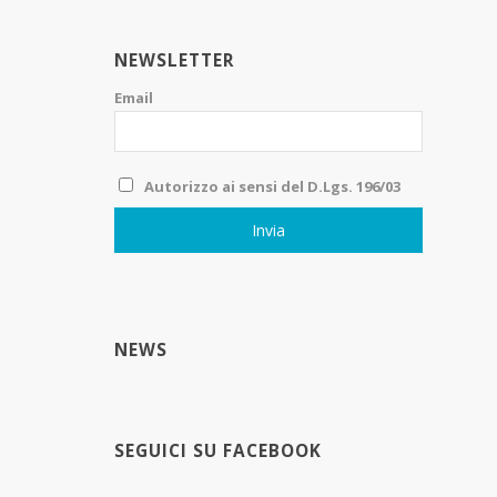
NEWSLETTER
Email
Autorizzo ai sensi del D.Lgs. 196/03
NEWS
SEGUICI SU FACEBOOK