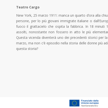
Teatro Cargo
New York, 25 marzo 1911: manca un quarto d’ora alla chiusu
persone, per lo più giovani immigrate italiane o dall’Europ
fuoco il grattacielo che ospita la fabbrica. In 18 minuti 
assolti, nonostante non fossero in atto le più elementari 
Questa vicenda diventerà uno dei precedenti storici per la
marzo, ma non c’è episodio nella storia delle donne più ad
questa storia?