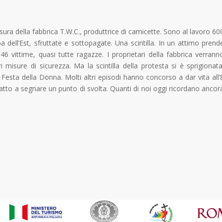
ra della fabbrica T.W.C., produttrice di camicette. Sono al lavoro 60
a dell’Est, sfruttate e sottopagate. Una scintilla. In un attimo prend
146 vittime, quasi tutte ragazze. I proprietari della fabbrica verrann
misure di sicurezza. Ma la scintilla della protesta si è sprigionata
 Festa della Donna. Molti altri episodi hanno concorso a dar vita all’
atto a segnare un punto di svolta. Quanti di noi oggi ricordano ancor