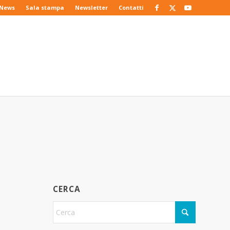
News
Sala stampa
Newsletter
Contatti
CERCA