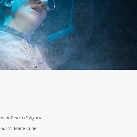
no di Teatro di Figura
 paura”.
Marie Curie