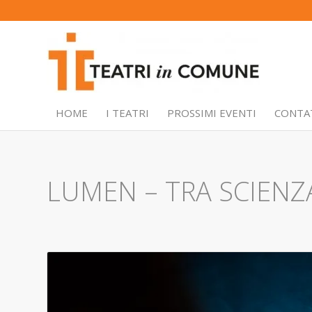
HOME
I TEATRI
PROSSIMI EVENTI
CONTA
LUMEN – TRA SCIENZA