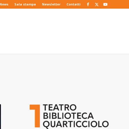
News
Sala stampa
Newsletter
Contatti