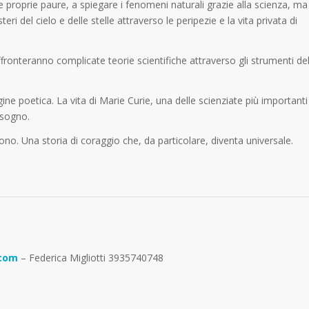
e proprie paure, a spiegare i fenomeni naturali grazie alla scienza, ma
i del cielo e delle stelle attraverso le peripezie e la vita privata di
fronteranno complicate teorie scientifiche attraverso gli strumenti de
ine poetica. La vita di Marie Curie, una delle scienziate più importanti
 sogno.
o. Una storia di coraggio che, da particolare, diventa universale.
.com
– Federica Migliotti 3935740748