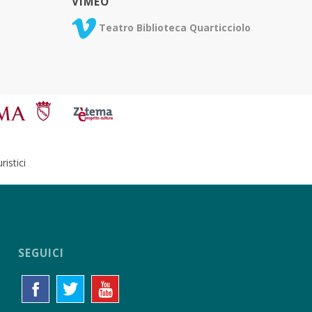
VIMEO
Teatro Biblioteca Quarticciolo
istici
SEGUICI