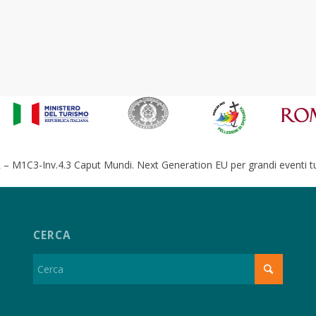
– M1C3-Inv.4.3 Caput Mundi. Next Generation EU per grandi eventi tur
CERCA