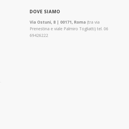
DOVE SIAMO
Via Ostuni, 8 | 00171, Roma
(tra via
l
Prenestina e viale Palmiro Togliatti) tel. 06
69426222