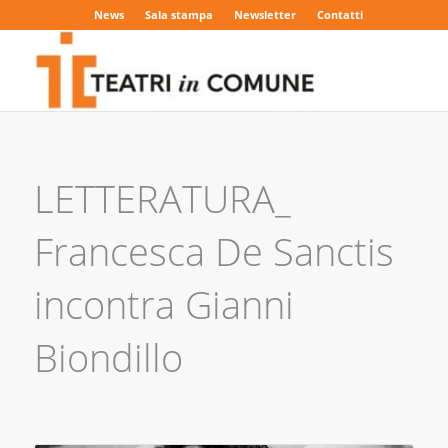
News
Sala stampa
Newsletter
Contatti
LETTERATURA_
Francesca De Sanctis
incontra Gianni
Biondillo