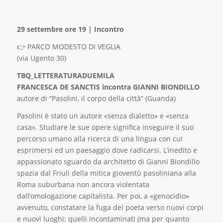
29 settembre ore 19 | Incontro
👉 PARCO MODESTO DI VEGLIA
(via Ugento 30)
TBQ_LETTERATURADUEMILA
FRANCESCA DE SANCTIS incontra GIANNI BIONDILLO
autore di “Pasolini, il corpo della città” (Guanda)
Pasolini è stato un autore «senza dialetto» e «senza
casa». Studiare le sue opere significa inseguire il suo
percorso umano alla ricerca di una lingua con cui
esprimersi ed un paesaggio dove radicarsi. L’inedito e
appassionato sguardo da architetto di Gianni Biondillo
spazia dal Friuli della mitica gioventù pasoliniana alla
Roma suburbana non ancora violentata
dall’omologazione capitalista. Per poi, a «genocidio»
avvenuto, constatare la fuga del poeta verso nuovi corpi
e nuovi luoghi: quelli incontaminati (ma per quanto