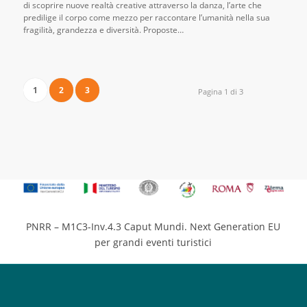
di scoprire nuove realtà creative attraverso la danza, l’arte che
predilige il corpo come mezzo per raccontare l’umanità nella sua
fragilità, grandezza e diversità. Proposte…
1
2
3
Pagina 1 di 3
PNRR – M1C3-Inv.4.3 Caput Mundi. Next Generation EU
per grandi eventi turistici