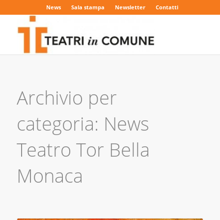
News
Sala stampa
Newsletter
Contatti
Archivio per
categoria: News
Teatro Tor Bella
Monaca