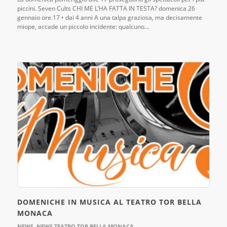
piccini. Seven Cults CHI ME L’HA FATTA IN TESTA? domenica 26
gennaio ore 17 • dai 4 anni A una talpa graziosa, ma decisamente
miope, accade un piccolo incidente: qualcuno…
DOMENICHE IN MUSICA AL TEATRO TOR BELLA
MONACA
NEWS
,
NEWS TEATRO TOR BELLA MONACA