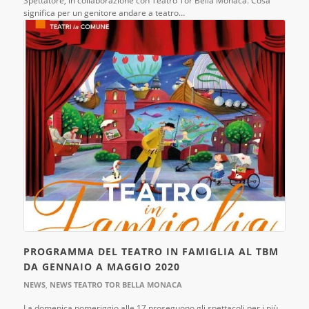
Spettatore, in collaborazione con Teatro Tor Bella Monaca. Cosa
significa per un genitore andare a teatro…
PROGRAMMA DEL TEATRO IN FAMIGLIA AL TBM
DA GENNAIO A MAGGIO 2020
NEWS
,
NEWS TEATRO TOR BELLA MONACA
La domenica pomeriggio alle 17 proseguono gli spettacoli per i più