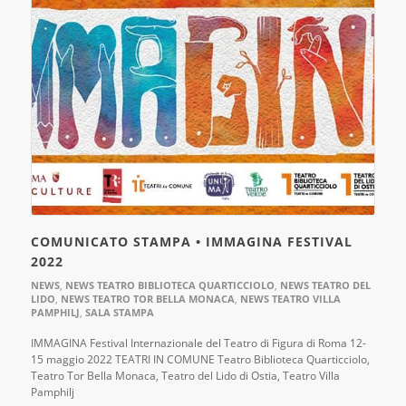
COMUNICATO STAMPA • IMMAGINA FESTIVAL
2022
NEWS
,
NEWS TEATRO BIBLIOTECA QUARTICCIOLO
,
NEWS TEATRO DEL
LIDO
,
NEWS TEATRO TOR BELLA MONACA
,
NEWS TEATRO VILLA
PAMPHILJ
,
SALA STAMPA
IMMAGINA Festival Internazionale del Teatro di Figura di Roma 12-
15 maggio 2022 TEATRI IN COMUNE Teatro Biblioteca Quarticciolo,
Teatro Tor Bella Monaca, Teatro del Lido di Ostia, Teatro Villa
Pamphilj