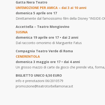
Gatta Nera Teatro
UN’EMOZIONE PER AMICA
– dai 3 ai 10 anni
domenica 5 aprile ore 17
Direttamente dal famosissimo film della Disney “INSIDE-
Accettella – Teatro Mongiovino
SUSINA
domenica 19 aprile ore 17 • dai 2 anni
Dal racconto omonimo di Marguerite Fatus
Compagnia Teatro Verde di Roma
CENERENTOLA
domenica 3 maggio ore 17 • dai 4 anni
Un grosso mazzo di carte da gioco che prende vita, forma, 
BIGLIETTO UNICO 6,50 EURO
info e prenotazioni 06/2010579
promozione@teatrotorbellamonaca.it