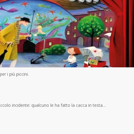
r i più piccini.
olo incidente: qualcuno le ha fatto la cacca in testa…