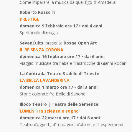
Come imparare la musica da quel figo di Amadeus
Roberto Russo
in
PRESTIGE
domenica 9 febbraio ore 17 • dai 4 anni
Spettacolo di magia
SevenCults
presenta
Rosae Open Art
IL RE SENZA CORONA
domenica 16 febbraio ore 17 • dai 6 anni
Viaggio musicale tra fiabe e filastrocche di Gianni Rodari
La Contrada Teatro Stabile di Trieste
LA BELLA LAVANDERINA
domenica 1 marzo ore 17 • dai 3 anni
Storie colorate fra Bolle di Sapone
Illoco Teatro | Teatro delle Semenze
LUMEN Tra scienza e sogno
domenica 22 marzo ore 17 • dai 6 anni
Teatro d’oggetti, d’immagine, d’attore e di esperimenti