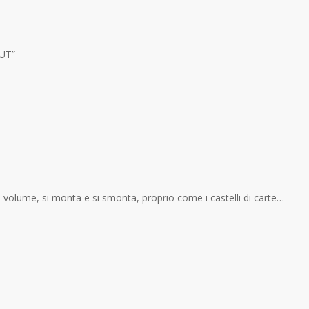
OUT”
volume, si monta e si smonta, proprio come i castelli di carte…