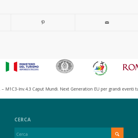
– M1C3-Inv.4.3 Caput Mundi. Next Generation EU per grandi eventi tur
CERCA