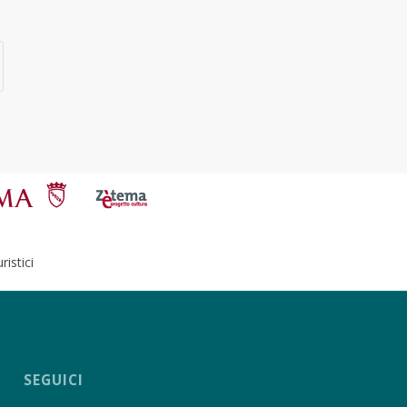
istici
SEGUICI