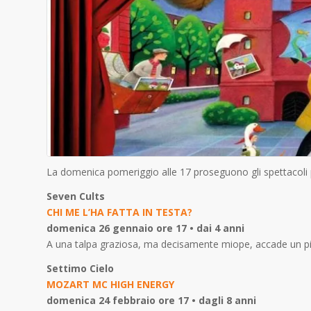
La domenica pomeriggio alle 17 proseguono gli spettacoli pe
Seven Cults
CHI ME L’HA FATTA IN TESTA?
domenica 26 gennaio ore 17 • dai 4 anni
A una talpa graziosa, ma decisamente miope, accade un picc
Settimo Cielo
MOZART MC HIGH ENERGY
domenica 24 febbraio ore 17 • dagli 8 anni