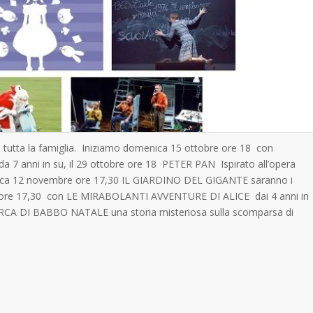
a tutta la famiglia. Iniziamo domenica 15 ottobre ore 18 con
 7 anni in su, il
29 ottobre ore 18 PETER PAN Ispirato all’opera
ca 12 novembre ore 17,30 IL GIARDINO DEL GIGANTE saranno i
 26 ore 17,30 con LE MIRABOLANTI AVVENTURE DI ALICE dai 4 anni in
ERCA DI BABBO NATALE una storia misteriosa sulla scomparsa di