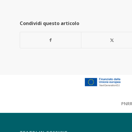
Condividi questo articolo
PNRR 