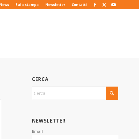
News
Sala stampa
Newsletter
Contatti
CERCA
NEWSLETTER
Email