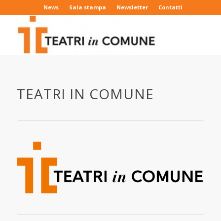
News
Sala stampa
Newsletter
Contatti
TEATRI IN COMUNE