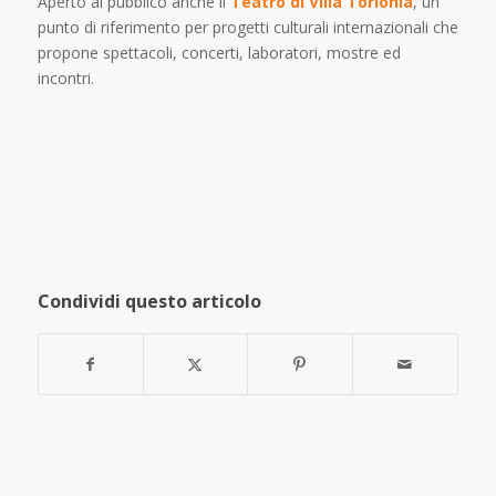
Aperto al pubblico anche il
Teatro di Villa Torlonia
, un
punto di riferimento per progetti culturali internazionali che
propone spettacoli, concerti, laboratori, mostre ed
incontri.
Condividi questo articolo