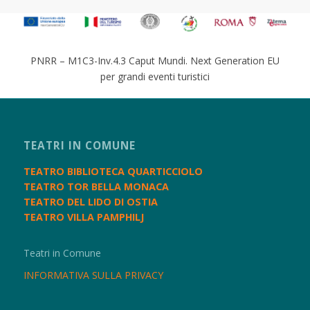
PNRR – M1C3-Inv.4.3 Caput Mundi. Next Generation EU
per grandi eventi turistici
TEATRI IN COMUNE
TEATRO BIBLIOTECA QUARTICCIOLO
TEATRO TOR BELLA MONACA
TEATRO DEL LIDO DI OSTIA
TEATRO VILLA PAMPHILJ
Teatri in Comune
INFORMATIVA SULLA PRIVACY