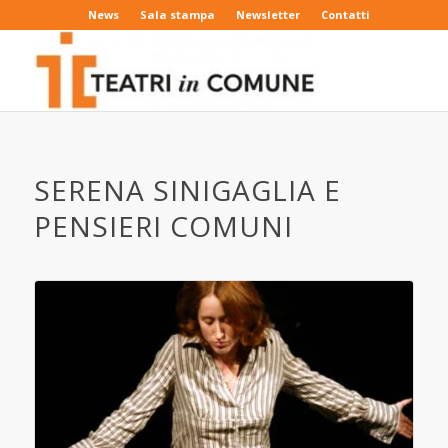
News
Sala stampa
Newsletter
Contatti
SERENA SINIGAGLIA E
PENSIERI COMUNI