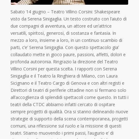
Sabato 14 giugno – Teatro Villino Corsini: Shakespeare
visto da Serena Sinigaglia. Un testo costruito con l’aiuto di
due compagni di avventura, un attore ed un’attrice
versatili, spiritosi, generosi, di sostanza e fantasia. In
mezzo a loro, insieme a loro, in un continuo scambio di
parti, c’e’ Serena Sinigaglia. Con questo spettacolo gia’
collaudato mette in gioco paure, passioni, affetti, dolori e
profonda autoironia. Ringrazio la direzione del Teatro
Villino Corsini per questa scelta. I rapporti con Serena
Sinigaglia e il Teatro la Ringhiera di Milano, con Laura
Sicignano e il Teatro Cargo di Genova e con altri registi e
Direttori di teatri di periferie cittadine non si fermano solo
all’accoglienza di splendidi spettacoli come questo. In tutti i
teatri della CTDC abbiamo infatti cercato di ospitare
sempre progetti di qualità. Ora si stanno delineando nuove
strategie di supporto della scena contemporanea, progetti
comuni, una riflessione sul ruolo e la missione di questi
teatri. Stiamo muovendo i primi passi, l’augurio e’ di