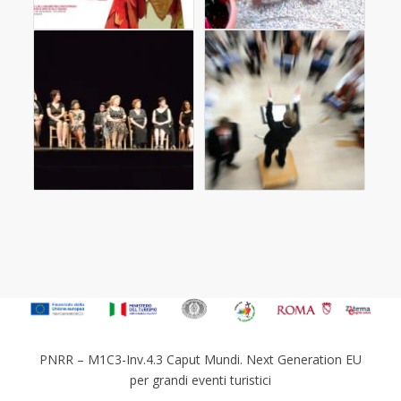
PNRR – M1C3-Inv.4.3 Caput Mundi. Next Generation EU
per grandi eventi turistici