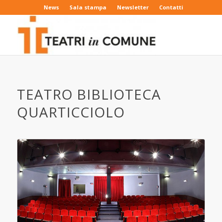
News
Sala stampa
Newsletter
Contatti
TEATRO BIBLIOTECA
QUARTICCIOLO