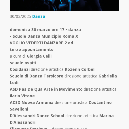
30/03/2025
Danza
domenica 30 marzo ore 17 • danza
• Scuole Danza Municipio Roma X
VOGLIO VEDERTI DANZARE 2 ed.
terzo appuntamento
a cura di
Giorgia Celli
scuole ospiti
Cosidanzi
direzione artistica
Rozenn Corbel
Scuola di Danza Tersicore
direzione artistica
Gabriella
Lodi
ASD Pas De Qua Arte in Movimento
direzione artistica
Ilaria Vitone
ACSD Nuova Armonia
direzione artistica
Costantino
Savelloni
D’Alessandri Dance School
direzione artistica
Marina
D’Alessandri
Elizaveta Ersciova
– danze gitane russe