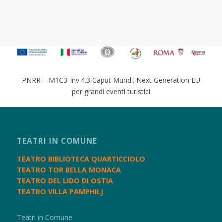
PNRR – M1C3-Inv.4.3 Caput Mundi. Next Generation EU
per grandi eventi turistici
TEATRI IN COMUNE
TEATRO BIBLIOTECA QUARTICCIOLO
TEATRO TOR BELLA MONACA
TEATRO DEL LIDO DI OSTIA
TEATRO VILLA PAMPHILJ
Teatri in Comune