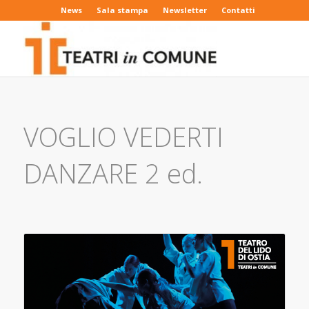
News
Sala stampa
Newsletter
Contatti
VOGLIO VEDERTI
DANZARE 2 ed.