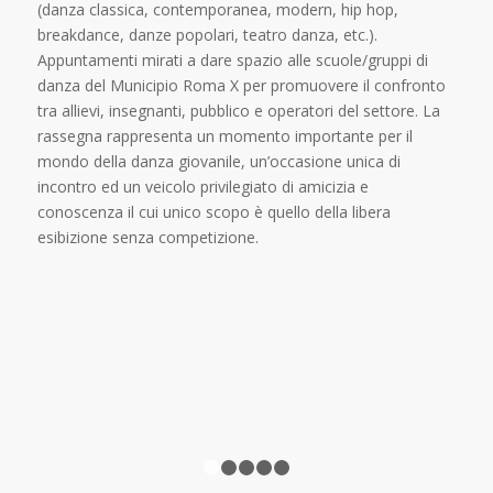
(danza classica, contemporanea, modern, hip hop,
breakdance, danze popolari, teatro danza, etc.).
Appuntamenti mirati a dare spazio alle scuole/gruppi di
danza del Municipio Roma X per promuovere il confronto
tra allievi, insegnanti, pubblico e operatori del settore. La
rassegna rappresenta un momento importante per il
mondo della danza giovanile, un’occasione unica di
incontro ed un veicolo privilegiato di amicizia e
conoscenza il cui unico scopo è quello della libera
esibizione senza competizione.
1
2
3
4
5