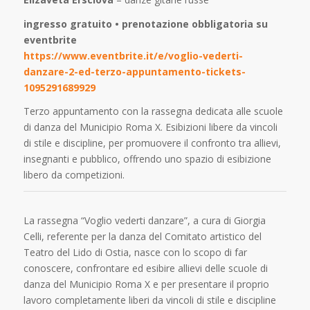
ingresso gratuito • prenotazione obbligatoria su
eventbrite
https://www.eventbrite.it/e/voglio-vederti-
danzare-2-ed-terzo-appuntamento-tickets-
1095291689929
Terzo appuntamento con la rassegna dedicata alle scuole
di danza del Municipio Roma X. Esibizioni libere da vincoli
di stile e discipline, per promuovere il confronto tra allievi,
insegnanti e pubblico, offrendo uno spazio di esibizione
libero da competizioni.
La rassegna “Voglio vederti danzare”, a cura di Giorgia
Celli, referente per la danza del Comitato artistico del
Teatro del Lido di Ostia, nasce con lo scopo di far
conoscere, confrontare ed esibire allievi delle scuole di
danza del Municipio Roma X e per presentare il proprio
lavoro completamente liberi da vincoli di stile e discipline