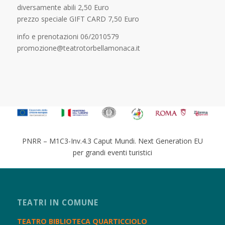
diversamente abili 2,50 Euro
prezzo speciale GIFT CARD 7,50 Euro
info e prenotazioni 06/2010579
promozione@teatrotorbellamonaca.it
PNRR – M1C3-Inv.4.3 Caput Mundi. Next Generation EU
per grandi eventi turistici
TEATRI IN COMUNE
TEATRO BIBLIOTECA QUARTICCIOLO