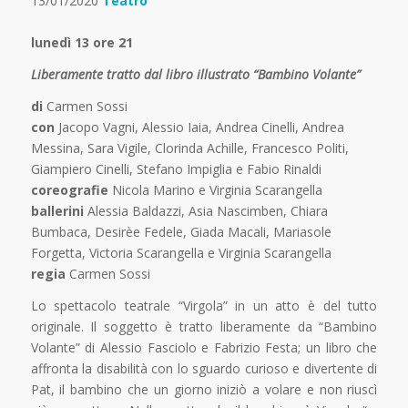
13/01/2020
Teatro
lunedì 13 ore 21
Liberamente tratto dal libro illustrato “Bambino Volante”
di
Carmen Sossi
con
Jacopo Vagni, Alessio Iaia, Andrea Cinelli, Andrea
Messina, Sara Vigile, Clorinda Achille, Francesco Politi,
Giampiero Cinelli, Stefano Impiglia e Fabio Rinaldi
coreografie
Nicola Marino e Virginia Scarangella
ballerini
Alessia Baldazzi, Asia Nascimben, Chiara
Bumbaca, Desirèe Fedele, Giada Macali, Mariasole
Forgetta, Victoria Scarangella e Virginia Scarangella
regia
Carmen Sossi
Lo spettacolo teatrale “Virgola” in un atto è del tutto
originale. Il soggetto è tratto liberamente da “Bambino
Volante” di Alessio Fasciolo e Fabrizio Festa; un libro che
affronta la disabilità con lo sguardo curioso e divertente di
Pat, il bambino che un giorno iniziò a volare e non riuscì