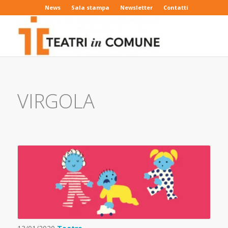
News
Sala stampa
Newsletter
Contatti
VIRGOLA