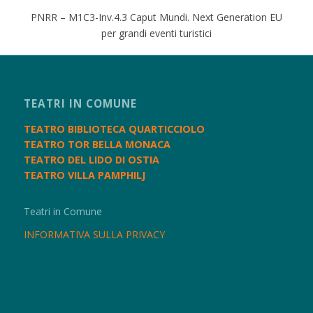
PNRR – M1C3-Inv.4.3 Caput Mundi. Next Generation EU
per grandi eventi turistici
TEATRI IN COMUNE
TEATRO BIBLIOTECA QUARTICCIOLO
TEATRO TOR BELLA MONACA
TEATRO DEL LIDO DI OSTIA
TEATRO VILLA PAMPHILJ
Teatri in Comune
INFORMATIVA SULLA PRIVACY