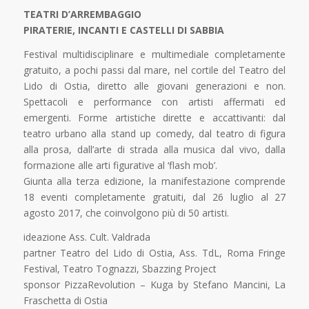
TEATRI D’ARREMBAGGIO
PIRATERIE, INCANTI E CASTELLI DI SABBIA
Festival multidisciplinare e multimediale completamente
gratuito, a pochi passi dal mare, nel cortile del Teatro del
Lido di Ostia, diretto alle giovani generazioni e non.
Spettacoli e performance con artisti affermati ed
emergenti. Forme artistiche dirette e accattivanti: dal
teatro urbano alla stand up comedy, dal teatro di figura
alla prosa, dall’arte di strada alla musica dal vivo, dalla
formazione alle arti figurative al ‘flash mob’.
Giunta alla terza edizione, la manifestazione comprende
18 eventi completamente gratuiti, dal 26 luglio al 27
agosto 2017, che coinvolgono più di 50 artisti.
ideazione Ass. Cult. Valdrada
partner Teatro del Lido di Ostia, Ass. TdL, Roma Fringe
Festival, Teatro Tognazzi, Sbazzing Project
sponsor PizzaRevolution – Kuga by Stefano Mancini, La
Fraschetta di Ostia