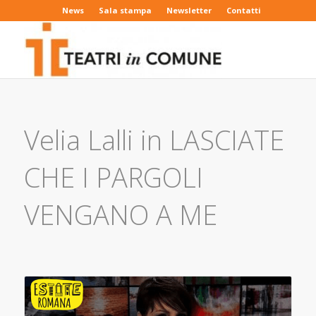
News
Sala stampa
Newsletter
Contatti
Velia Lalli in LASCIATE
CHE I PARGOLI
VENGANO A ME