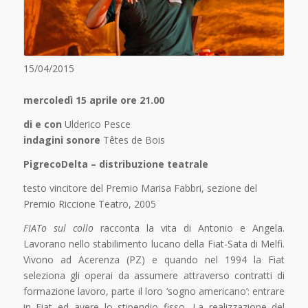
15/04/2015
mercoledì 15 aprile ore 21.00
di e con
Ulderico Pesce
indagini sonore
Têtes de Bois
PigrecoDelta – distribuzione teatrale
testo vincitore del Premio Marisa Fabbri, sezione del
Premio Riccione Teatro, 2005
FIATo sul collo
racconta la vita di Antonio e Angela.
Lavorano nello stabilimento lucano della Fiat-Sata di Melfi.
Vivono ad Acerenza (PZ) e quando nel 1994 la Fiat
seleziona gli operai da assumere attraverso contratti di
formazione lavoro, parte il loro ‘sogno americano’: entrare
in Fiat ed avere lo stipendio fisso. La realizzazione del