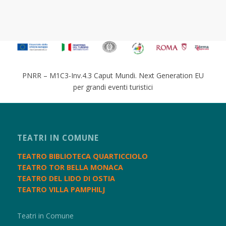
PNRR – M1C3-Inv.4.3 Caput Mundi. Next Generation EU
per grandi eventi turistici
TEATRI IN COMUNE
TEATRO BIBLIOTECA QUARTICCIOLO
TEATRO TOR BELLA MONACA
TEATRO DEL LIDO DI OSTIA
TEATRO VILLA PAMPHILJ
Teatri in Comune