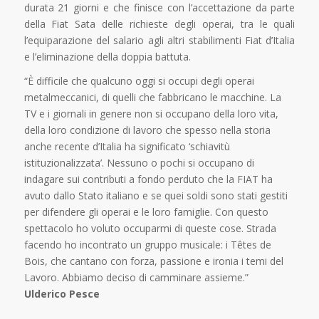
durata 21 giorni e che finisce con l’accettazione da parte
della Fiat Sata delle richieste degli operai, tra le quali
l’equiparazione del salario agli altri stabilimenti Fiat d’Italia
e l’eliminazione della doppia battuta.
“È difficile che qualcuno oggi si occupi degli operai
metalmeccanici, di quelli che fabbricano le macchine. La
TV e i giornali in genere non si occupano della loro vita,
della loro condizione di lavoro che spesso nella storia
anche recente d’Italia ha significato ‘schiavitù
istituzionalizzata’. Nessuno o pochi si occupano di
indagare sui contributi a fondo perduto che la FIAT ha
avuto dallo Stato italiano e se quei soldi sono stati gestiti
per difendere gli operai e le loro famiglie. Con questo
spettacolo ho voluto occuparmi di queste cose. Strada
facendo ho incontrato un gruppo musicale: i Têtes de
Bois, che cantano con forza, passione e ironia i temi del
Lavoro. Abbiamo deciso di camminare assieme.”
Ulderico Pesce