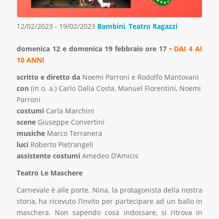
12/02/2023 - 19/02/2023
Bambini
,
Teatro Ragazzi
domenica 12 e domenica 19 febbraio ore 17
• DAI 4 AI
10 ANNI
scritto e diretto da
Noemi Parroni e Rodolfo Mantovani
con
(in o. a.) Carlo Dalla Costa, Manuel Fiorentini, Noemi
Parroni
costumi
Carla Marchini
scene
Giuseppe Convertini
musiche
Marco Terranera
luci
Roberto Pietrangeli
assistente costumi
Amedeo D’Amicis
Teatro Le Maschere
Carnevale è alle porte. Nina, la protagonista della nostra
storia, ha ricevuto l’invito per partecipare ad un ballo in
maschera. Non sapendo cosa indossare, si ritrova in