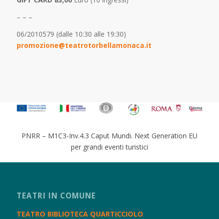
– – –
06/2010579 (dalle 10:30 alle 19:30)
promozione@teatrotorbellamonaca.it
PNRR – M1C3-Inv.4.3 Caput Mundi. Next Generation EU
per grandi eventi turistici
TEATRI IN COMUNE
TEATRO BIBLIOTECA QUARTICCIOLO