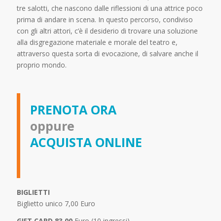
tre salotti, che nascono dalle riflessioni di una attrice poco
prima di andare in scena. In questo percorso, condiviso
con gli altri attori, c’è il desiderio di trovare una soluzione
alla disgregazione materiale e morale del teatro e,
attraverso questa sorta di evocazione, di salvare anche il
proprio mondo.
PRENOTA ORA
oppure
ACQUISTA ONLINE
BIGLIETTI
Biglietto unico 7,00 Euro
GIFT CARD 83,00
Euro (10 ingressi)