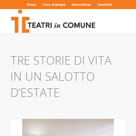
News
Sala stampa
Newsletter
Contatti
TRE STORIE DI VITA
IN UN SALOTTO
D’ESTATE