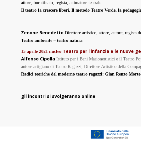
attore, burattinaio, regista, animatore teatrale
Il teatro fa crescere liberi.
Il metodo Teatro Verde, la pedagogia 
Zenone Benedetto
Direttore artistico, attore, autore, regist
Teatro ambiente – teatro natura
Teatro per l’infanzia e le nuove g
15 aprile 2021
nucleo
Alfonso Cipolla
Istituto per i Beni Marionettistici e il Teatro 
autore artigiano di Teatro Ragazzi,
Direttore Artistico della Compa
Radici teoriche del moderno teatro ragazzi:
Gian Renzo Morteo
gli incontri si svolgeranno online