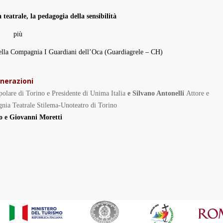
teatrale, la pedagogia della sensibilità
più
a della Compagnia I Guardiani dell’Oca
(Guardiagrele – CH)
enerazioni
Popolare di Torino e Presidente di Unima Italia
e Silvano Antonelli
Attore e
gnia Teatrale
Stilema-Unoteatro di Torino
 e Giovanni Moretti