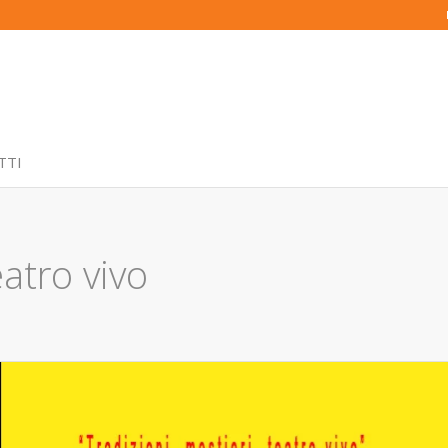
TTI
eatro vivo