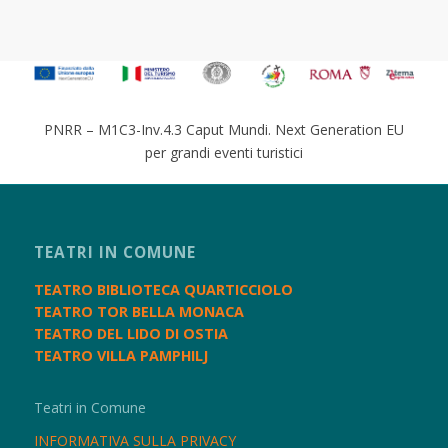
PNRR – M1C3-Inv.4.3 Caput Mundi. Next Generation EU
per grandi eventi turistici
TEATRI IN COMUNE
TEATRO BIBLIOTECA QUARTICCIOLO
TEATRO TOR BELLA MONACA
TEATRO DEL LIDO DI OSTIA
TEATRO VILLA PAMPHILJ
Teatri in Comune
INFORMATIVA SULLA PRIVACY