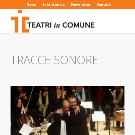
News
Sala stampa
Newsletter
Contatti
TRACCE SONORE