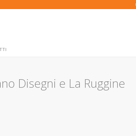
TTI
ano Disegni e La Ruggine