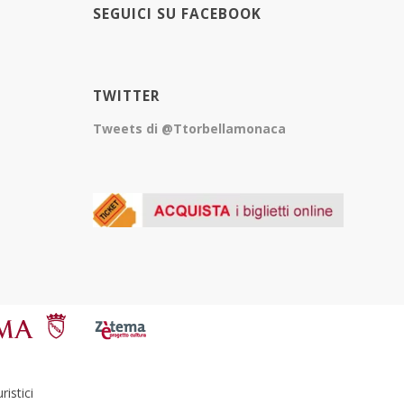
SEGUICI SU FACEBOOK
TWITTER
Tweets di @Ttorbellamonaca
istici