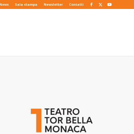
News
Sala stampa
Newsletter
Contatti