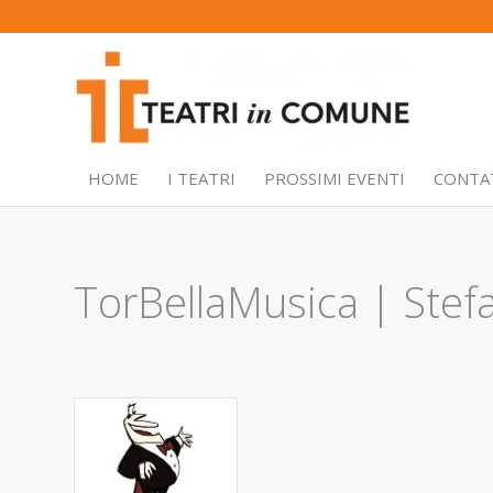
HOME
I TEATRI
PROSSIMI EVENTI
CONTA
TorBellaMusica | Stef