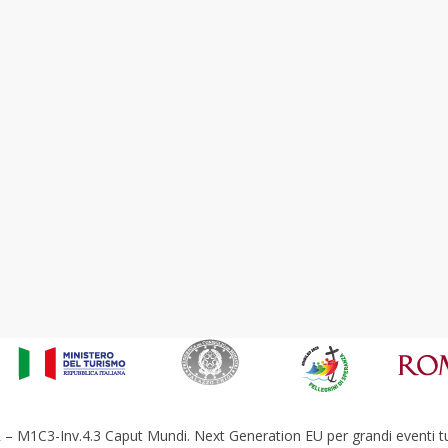
– M1C3-Inv.4.3 Caput Mundi. Next Generation EU per grandi eventi tur