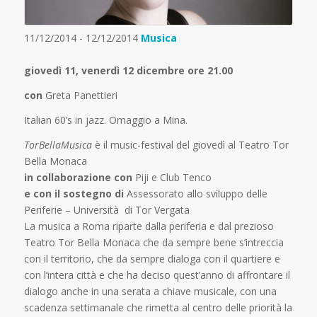
11/12/2014 - 12/12/2014
Musica
giovedì 11, venerdì 12 dicembre ore 21.00
con
Greta Panettieri
Italian 60’s in jazz. Omaggio a Mina.
TorBellaMusica
è il music-festival del giovedì al Teatro Tor
Bella Monaca
in collaborazione con
Piji e Club Tenco
e con il sostegno di
Assessorato allo sviluppo delle
Periferie – Università di Tor Vergata
La musica a Roma riparte dalla periferia e dal prezioso
Teatro Tor Bella Monaca che da sempre bene s’intreccia
con il territorio, che da sempre dialoga con il quartiere e
con l’intera città e che ha deciso quest’anno di affrontare il
dialogo anche in una serata a chiave musicale, con una
scadenza settimanale che rimetta al centro delle priorità la