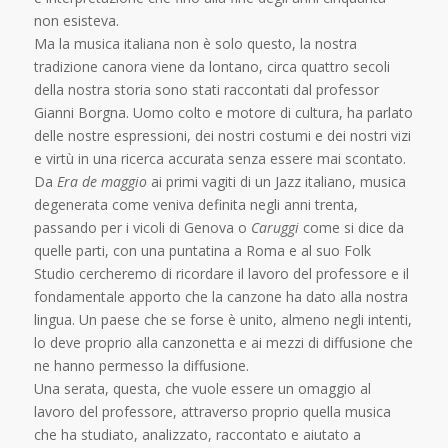
non esisteva.
Ma la musica italiana non è solo questo, la nostra
tradizione canora viene da lontano, circa quattro secoli
della nostra storia sono stati raccontati dal professor
Gianni Borgna. Uomo colto e motore di cultura, ha parlato
delle nostre espressioni, dei nostri costumi e dei nostri vizi
e virtù in una ricerca accurata senza essere mai scontato.
Da
Era de maggio
ai primi vagiti di un Jazz italiano, musica
degenerata come veniva definita negli anni trenta,
passando per i vicoli di Genova o
Caruggi
come si dice da
quelle parti, con una puntatina a Roma e al suo Folk
Studio cercheremo di ricordare il lavoro del professore e il
fondamentale apporto che la canzone ha dato alla nostra
lingua. Un paese che se forse è unito, almeno negli intenti,
lo deve proprio alla canzonetta e ai mezzi di diffusione che
ne hanno permesso la diffusione.
Una serata, questa, che vuole essere un omaggio al
lavoro del professore, attraverso proprio quella musica
che ha studiato, analizzato, raccontato e aiutato a