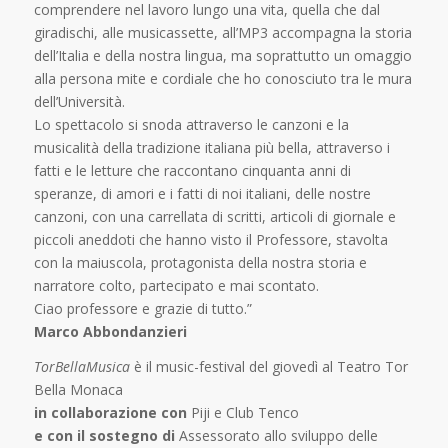
comprendere nel lavoro lungo una vita, quella che dal
giradischi, alle musicassette, all’MP3 accompagna la storia
dell’Italia e della nostra lingua, ma soprattutto un omaggio
alla persona mite e cordiale che ho conosciuto tra le mura
dell’Università.
Lo spettacolo si snoda attraverso le canzoni e la
musicalità della tradizione italiana più bella, attraverso i
fatti e le letture che raccontano cinquanta anni di
speranze, di amori e i fatti di noi italiani, delle nostre
canzoni, con una carrellata di scritti, articoli di giornale e
piccoli aneddoti che hanno visto il Professore, stavolta
con la maiuscola, protagonista della nostra storia e
narratore colto, partecipato e mai scontato.
Ciao professore e grazie di tutto.”
Marco Abbondanzieri
TorBellaMusica
è il music-festival del giovedì al Teatro Tor
Bella Monaca
in collaborazione con
Piji e Club Tenco
e con il sostegno di
Assessorato allo sviluppo delle