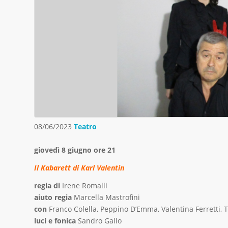
08/06/2023
Teatro
giovedì 8 giugno ore 21
Il Kabarett di Karl Valentin
regia di
Irene Romalli
aiuto regia
Marcella Mastrofini
con
Franco Colella, Peppino D’Emma, Valentina Ferretti, Ti
luci e fonica
Sandro Gallo