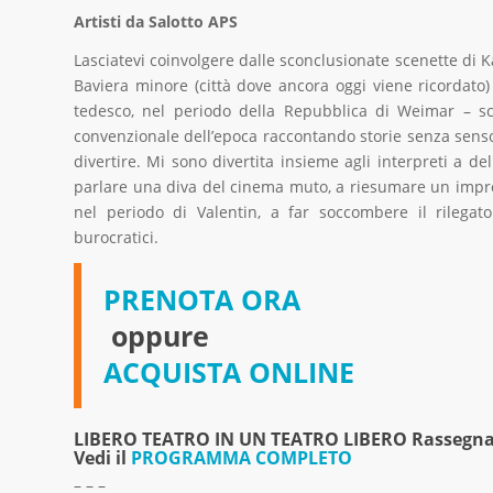
Artisti da Salotto APS
Lasciatevi coinvolgere dalle sconclusionate scenette di K
Baviera minore (città dove ancora oggi viene ricordato) a
tedesco, nel periodo della Repubblica di Weimar – scri
convenzionale dell’epoca raccontando storie senza sens
divertire. Mi sono divertita insieme agli interpreti a de
parlare una diva del cinema muto, a riesumare un impro
nel periodo di Valentin, a far soccombere il rileg
burocratici.
PRENOTA ORA
oppure
ACQUISTA ONLINE
LIBERO TEATRO IN UN TEATRO LIBERO Rassegna 
Vedi il
PROGRAMMA COMPLETO
– – –