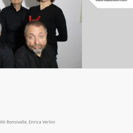
tti Ronsivalle, Enrica Verlini