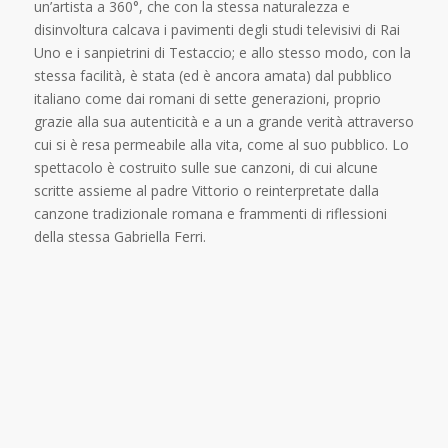
un’artista a 360°, che con la stessa naturalezza e
disinvoltura calcava i pavimenti degli studi televisivi di Rai
Uno e i sanpietrini di Testaccio; e allo stesso modo, con la
stessa facilità, è stata (ed è ancora amata) dal pubblico
italiano come dai romani di sette generazioni, proprio
grazie alla sua autenticità e a un a grande verità attraverso
cui si è resa permeabile alla vita, come al suo pubblico. Lo
spettacolo è costruito sulle sue canzoni, di cui alcune
scritte assieme al padre Vittorio o reinterpretate dalla
canzone tradizionale romana e frammenti di riflessioni
della stessa Gabriella Ferri.