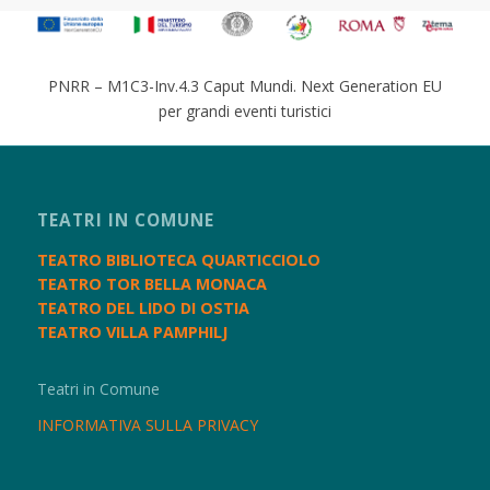
PNRR – M1C3-Inv.4.3 Caput Mundi. Next Generation EU
per grandi eventi turistici
TEATRI IN COMUNE
TEATRO BIBLIOTECA QUARTICCIOLO
TEATRO TOR BELLA MONACA
TEATRO DEL LIDO DI OSTIA
TEATRO VILLA PAMPHILJ
Teatri in Comune
INFORMATIVA SULLA PRIVACY