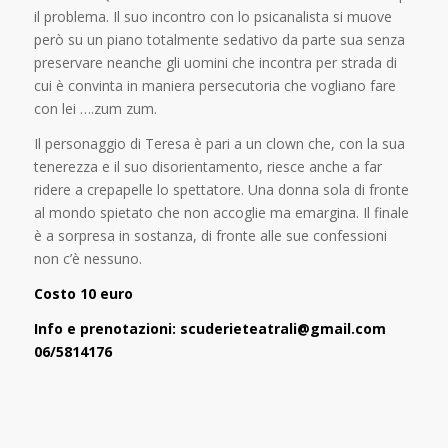
il problema.
Il suo incontro con lo psicanalista si muove
però su un piano totalmente sedativo da parte sua senza
preservare neanche gli uomini che incontra per strada di
cui è convinta in maniera persecutoria che vogliano fare
con lei ….zum zum.
Il personaggio di Teresa è pari a un clown che, con la sua
tenerezza e il suo disorientamento, riesce anche a far
ridere a crepapelle lo spettatore. Una donna sola di fronte
al mondo spietato che non accoglie ma emargina. Il finale
è a sorpresa in sostanza, di fronte alle sue confessioni
non c’è nessuno.
Costo 10 euro
Info e prenotazioni: scuderieteatrali@gmail.com
06/5814176