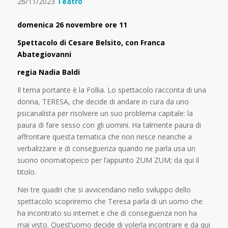
26/11/2023
Teatro
domenica 26 novembre ore 11
Spettacolo di Cesare Belsito, con Franca
Abategiovanni
regia Nadia Baldi
Il tema portante è la Follia. Lo spettacolo racconta di una
donna, TERESA, che decide di andare in cura da uno
psicanalista per risolvere un suo problema capitale: la
paura di fare sesso con gli uomini.
Ha talmente paura di
affrontare questa tematica che non riesce neanche a
verbalizzare e di conseguenza quando ne parla usa un
suono onomatopeico per l’appunto ZUM ZUM; da qui il
titolo.
Nei tre quadri che si avvicendano nello sviluppo dello
spettacolo scopriremo che Teresa parla di un uomo che
ha incontrato su internet e che di conseguenza non ha
mai visto. Quest’uomo decide di volerla incontrare e da qui