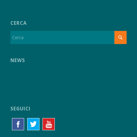
CERCA
NEWS
SEGUICI