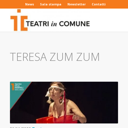
News
Sala stampa
Newsletter
Contatti
TERESA ZUM ZUM