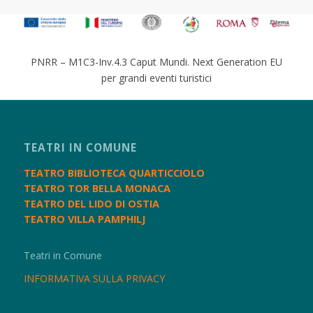
PNRR – M1C3-Inv.4.3 Caput Mundi. Next Generation EU
per grandi eventi turistici
TEATRI IN COMUNE
TEATRO BIBLIOTECA QUARTICCIOLO
TEATRO TOR BELLA MONACA
TEATRO DEL LIDO DI OSTIA
TEATRO VILLA PAMPHILJ
Teatri in Comune
INFORMATIVA SULLA PRIVACY