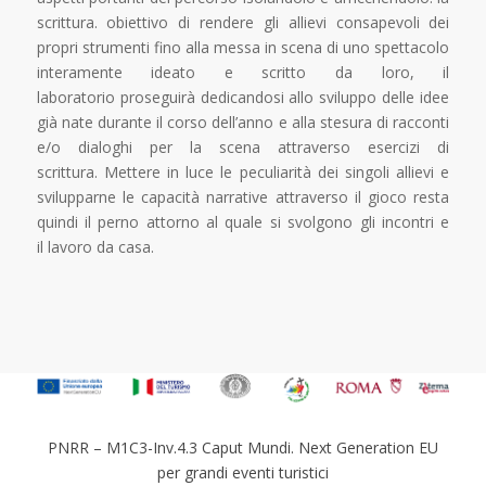
scrittura. obiettivo di rendere gli allievi consapevoli dei
propri strumenti fino alla messa in scena di uno spettacolo
interamente ideato e scritto da loro, il
laboratorio proseguirà dedicandosi allo sviluppo delle idee
già nate durante il corso dell’anno e alla stesura di racconti
e/o dialoghi per la scena attraverso esercizi di
scrittura. Mettere in luce le peculiarità dei singoli allievi e
svilupparne le capacità narrative attraverso il gioco resta
quindi il perno attorno al quale si svolgono gli incontri e
il lavoro da casa.
PNRR – M1C3-Inv.4.3 Caput Mundi. Next Generation EU
per grandi eventi turistici