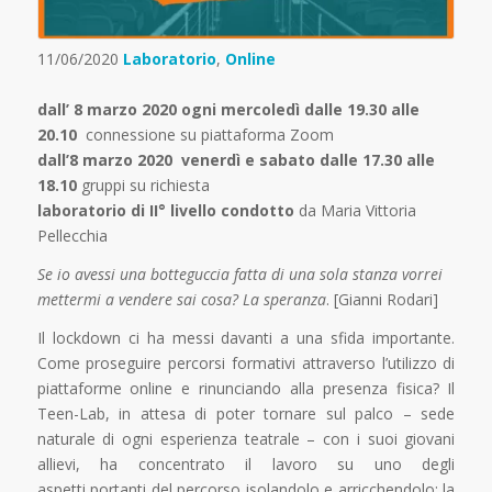
11/06/2020
Laboratorio
,
Online
dall’ 8 marzo 2020 ogni mercoledì dalle 19.30 alle
20.10
connessione su piattaforma Zoom
dall’8 marzo 2020 venerdì e sabato dalle 17.30 alle
18.10
gruppi su richiesta
laboratorio di II° livello condotto
da Maria Vittoria
Pellecchia
Se io avessi una botteguccia fatta di una sola stanza vorrei
mettermi a vendere sai cosa? La speranza
. [Gianni Rodari]
Il lockdown ci ha messi davanti a una sfida importante.
Come proseguire percorsi formativi attraverso l’utilizzo di
piattaforme online e rinunciando alla presenza fisica? Il
Teen-Lab, in attesa di poter tornare sul palco – sede
naturale di ogni esperienza teatrale – con i suoi giovani
allievi, ha concentrato il lavoro su uno degli
aspetti portanti del percorso isolandolo e arricchendolo: la