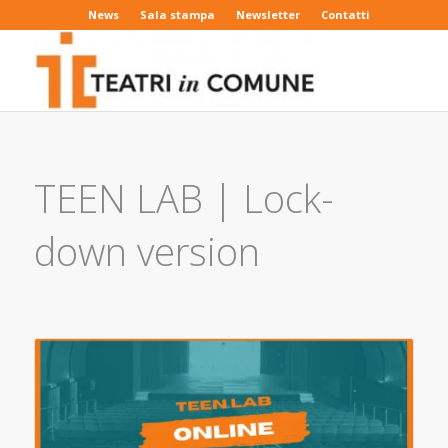
News
Sala stampa
Newsletter
Contatti
TEEN LAB | Lock-
down version