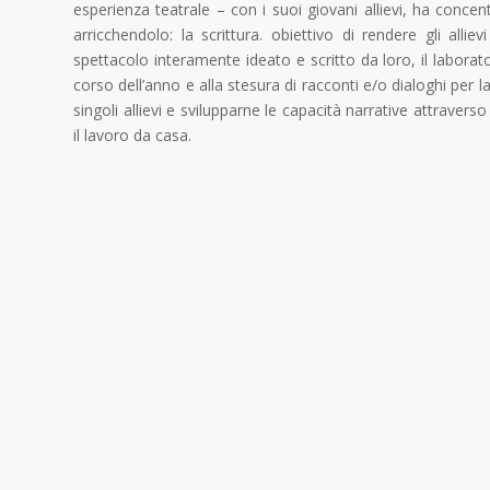
esperienza teatrale – con i suoi giovani allievi, ha concen
arricchendolo: la scrittura. obiettivo di rendere gli all
spettacolo interamente ideato e scritto da loro, il laborat
corso dell’anno e alla stesura di racconti e/o dialoghi per la
singoli allievi e svilupparne le capacità narrative attraverso
il lavoro da casa.