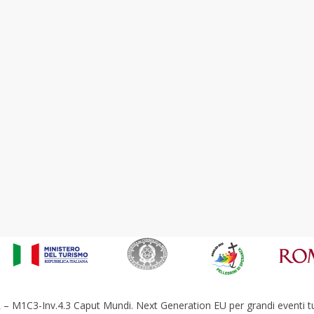
– M1C3-Inv.4.3 Caput Mundi. Next Generation EU per grandi eventi tur