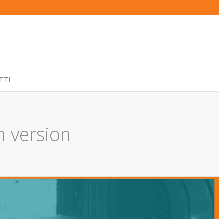
TTI
 version