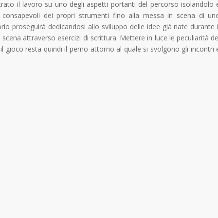
trato il lavoro su uno degli aspetti portanti del percorso isolandolo 
ievi consapevoli dei propri strumenti fino alla messa in scena di un
orio proseguirà dedicandosi allo sviluppo delle idee già nate durante i
 scena attraverso esercizi di scrittura. Mettere in luce le peculiarità de
 il gioco resta quindi il perno attorno al quale si svolgono gli incontri 