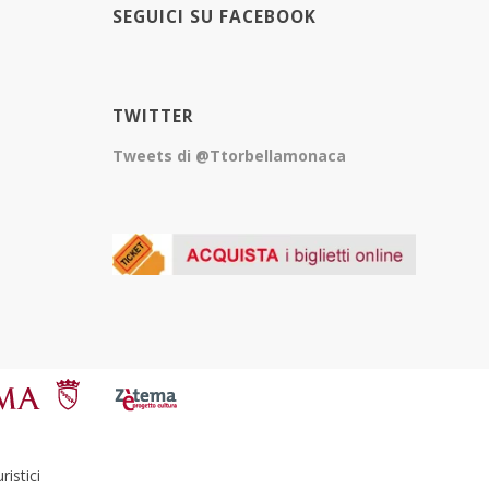
SEGUICI SU FACEBOOK
TWITTER
Tweets di @Ttorbellamonaca
istici