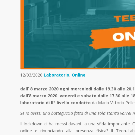
12/03/2020
Laboratorio
,
Online
dall’ 8 marzo 2020 ogni mercoledì dalle 19.30 alle 20.
dall’8 marzo 2020 venerdì e sabato dalle 17.30 alle 18
laboratorio di II° livello condotto
da Maria Vittoria Pell
Se io avessi una botteguccia fatta di una sola stanza vorrei
Il lockdown ci ha messi davanti a una sfida importante. Co
online e rinunciando alla presenza fisica? Il Teen-La