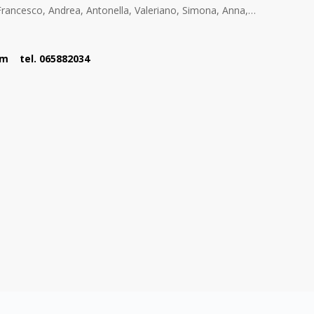
Francesco, Andrea, Antonella, Valeriano, Simona, Anna,…
om tel. 065882034