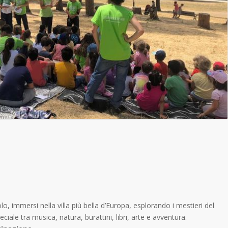
o, immersi nella villa più bella d’Europa, esplorando i mestieri del
iale tra musica, natura, burattini, libri, arte e avventura.