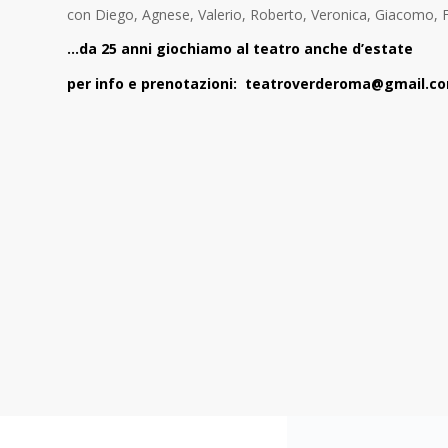
con Diego, Agnese, Valerio, Roberto, Veronica, Giacomo, 
…da 25 anni giochiamo al teatro anche d’estate
per info e prenotazioni: teatroverderoma@gmail.c