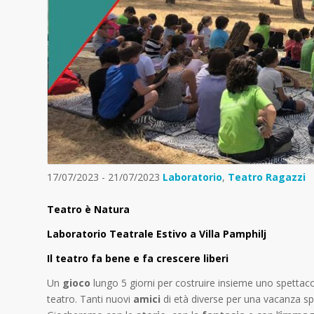
17/07/2023 - 21/07/2023
Laboratorio
,
Teatro Ragazzi
Teatro è Natura
Laboratorio Teatrale Estivo a Villa Pamphilj
Il teatro fa bene e fa crescere liberi
Un
gioco
lungo 5 giorni per costruire insieme uno spettacol
teatro. Tanti nuovi
amici
di età diverse per una vacanza spec