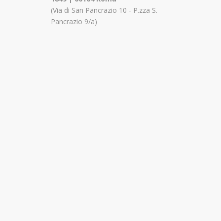
(Via di San Pancrazio 10 - P.zza S.
Pancrazio 9/a)