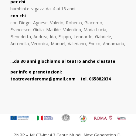
per chi
bambini e ragazzi dai 4 ai 13 anni
con chi
con Diego, Agnese, Valerio, Roberto, Giacomo,
Francesco, Giulia, Matilde, Valentina, Maria Lucia,
Benedetta, Andrea, Ida, Filippo, Leonardo, Gabriele,
Antonella, Veronica, Manuel, Valeriano, Enrico, Annamaria,
…
…da 30 anni giochiamo al teatro anche d’estate
per info e prenotazioni:
teatroverderoma@gmail.com tel. 065882034
PNRR – M1C3-Inv.4.3 Caput Mundi. Next Generation EU