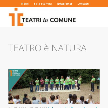
News
Sala stampa
Newsletter
Contatti
TEATRO è NATURA