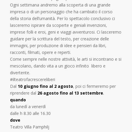
Ogni settimana andremo alla scoperta di una grande
impresa o di un personaggio che ha cambiato il corso
della storia dell’umanità. Per lo spettacolo conclusivo ci
lasceremo ispirare da scoperte e geniali invenzioni,
imprese folli e eroi, geni e viaggi avventurosi. Ci lasceremo
guidare per la scrittura del testo, per creazione delle
immagini, per produzione di idee e pensieri da libri,
racconti, filmati, opere e reperti.
Come sempre nelle nostre attività, le arti si incontrano e si
mescolano, dando vita a un gioco infinito libero e
divertente.
#ilteatrofacrescereliberi
Dal
10 giugno fino al 2 agosto
, poi ci fermeremo per
riprendere dal
26
agosto fino al 13 settembre
.
quando
da lunedì a venerdì
dalle h 8.30 alle 16.30
dove
Teatro Villa Pamphilj