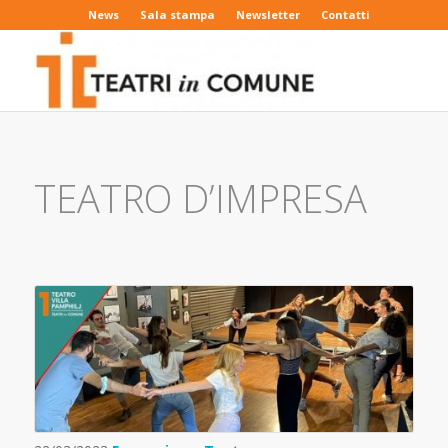
News
Sala stampa
Newsletter
Contatti
TEATRO D’IMPRESA