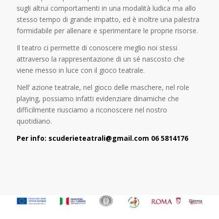
sugli altrui comportamenti in una modalità ludica ma allo
stesso tempo di grande impatto, ed è
inoltre una palestra
formidabile
per allenare e sperimentare le proprie risorse.
Il teatro ci permette di conoscere meglio noi stessi
attraverso la rappresentazione di un sé nascosto che
viene messo in luce con il gioco teatrale.
Nell’ azione teatrale, nel gioco delle maschere, nel
role
playing
, possiamo infatt
i evidenziare dinamiche
che
difficilmente riusciamo a riconoscere nel nostro
quotidiano.
Per info:
scuderieteatrali@gmail.com
06 5814176