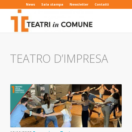
News
Sala stampa
Newsletter
Contatti
TEATRO D’IMPRESA