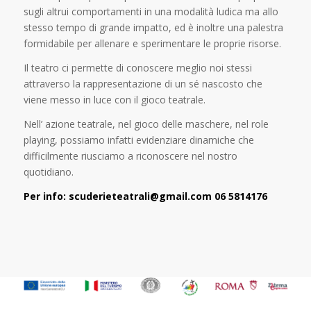
sugli altrui comportamenti in una modalità ludica ma allo
stesso tempo di grande impatto, ed è
inoltre una palestra
formidabile
per allenare e sperimentare le proprie risorse.
Il teatro ci permette di conoscere meglio noi stessi
attraverso la rappresentazione di un sé nascosto che
viene messo in luce con il gioco teatrale.
Nell’ azione teatrale, nel gioco delle maschere, nel
role
playing
, possiamo infatt
i evidenziare dinamiche
che
difficilmente riusciamo a riconoscere nel nostro
quotidiano.
Per info:
scuderieteatrali@gmail.com
06 5814176