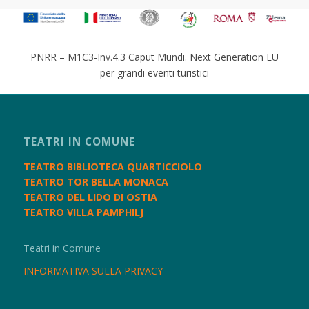
PNRR – M1C3-Inv.4.3 Caput Mundi. Next Generation EU
per grandi eventi turistici
TEATRI IN COMUNE
TEATRO BIBLIOTECA QUARTICCIOLO
TEATRO TOR BELLA MONACA
TEATRO DEL LIDO DI OSTIA
TEATRO VILLA PAMPHILJ
Teatri in Comune
INFORMATIVA SULLA PRIVACY