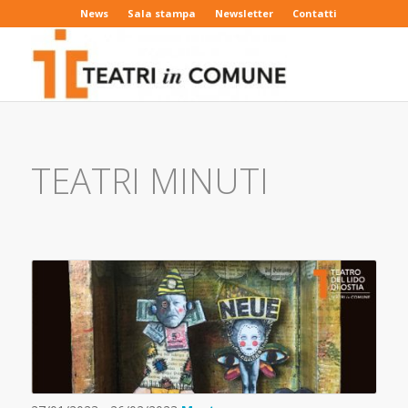
News
Sala stampa
Newsletter
Contatti
TEATRI MINUTI