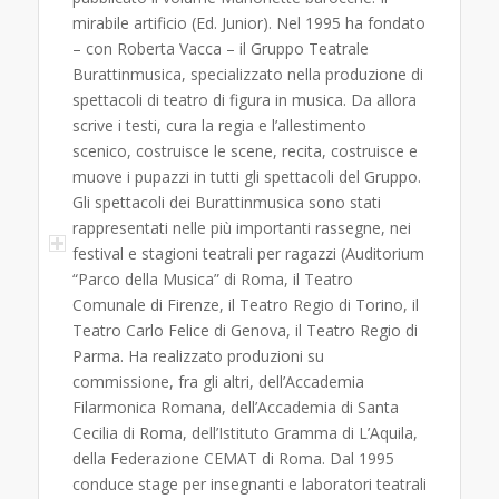
mirabile artificio (Ed. Junior). Nel 1995 ha fondato
– con Roberta Vacca – il Gruppo Teatrale
Burattinmusica, specializzato nella produzione di
spettacoli di teatro di figura in musica. Da allora
scrive i testi, cura la regia e l’allestimento
scenico, costruisce le scene, recita, costruisce e
muove i pupazzi in tutti gli spettacoli del Gruppo.
Gli spettacoli dei Burattinmusica sono stati
rappresentati nelle più importanti rassegne, nei
festival e stagioni teatrali per ragazzi (Auditorium
“Parco della Musica” di Roma, il Teatro
Comunale di Firenze, il Teatro Regio di Torino, il
Teatro Carlo Felice di Genova, il Teatro Regio di
Parma. Ha realizzato produzioni su
commissione, fra gli altri, dell’Accademia
Filarmonica Romana, dell’Accademia di Santa
Cecilia di Roma, dell’Istituto Gramma di L’Aquila,
della Federazione CEMAT di Roma. Dal 1995
conduce stage per insegnanti e laboratori teatrali