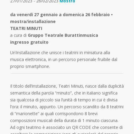
27/01/2023 - 26/02/2023
Mostra
da venerdì 27 gennaio a domenica 26 febbraio •
mostra/installazione
TEATRI MINUTI
a cura di
Gruppo Teatrale Burattinmusica
ingresso gratuito
Un’installazione che unisce i teatrini in miniatura alla
musica elettronica, in un percorso personale fruibile dal
proprio smartphone.
Il titolo dell’installazione, Teatri Minuti, nasce dalla duplicità
semantica della parola “minuto”, che in italiano significa
sia qualcosa di piccolo sia l’unità di tempo in cui è divisa
l’ora: il minuto, appunto. Un percorso scandito da 8 teatrini
di “marionette” ai quali corrispondono 8 brevi
composizioni musicali della durata di 1 minuto ciascuna.
Ad ogni teatrino è associato un QR CODE che consente di