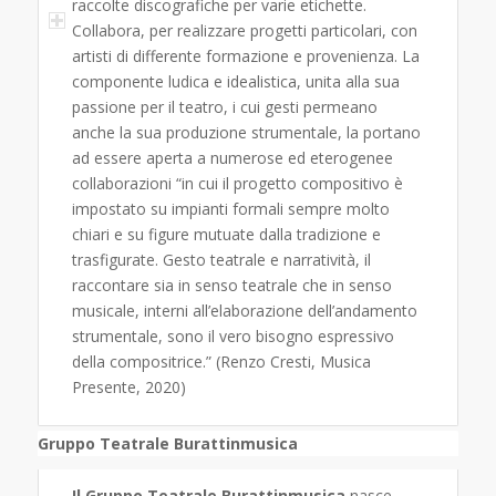
raccolte discografiche per varie etichette.
Collabora, per realizzare progetti particolari, con
artisti di differente formazione e provenienza. La
componente ludica e idealistica, unita alla sua
passione per il teatro, i cui gesti permeano
anche la sua produzione strumentale, la portano
ad essere aperta a numerose ed eterogenee
collaborazioni “in cui il progetto compositivo è
impostato su impianti formali sempre molto
chiari e su figure mutuate dalla tradizione e
trasfigurate. Gesto teatrale e narratività, il
raccontare sia in senso teatrale che in senso
musicale, interni all’elaborazione dell’andamento
strumentale, sono il vero bisogno espressivo
della compositrice.” (Renzo Cresti, Musica
Presente, 2020)
Gruppo Teatrale Burattinmusica
Il Gruppo Teatrale Burattinmusica
nasce