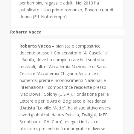
per bambini, ragazzi e adulti. Nel 2013 ha
pubblicato il suo primo romanzo, Povero cuor di
donna (Ed. Nottetempo)
Roberta Vacca
Roberta Vacca –
pianista e compositrice,
docente presso il Conservatorio “A. Casella” di
L’Aquila, dove ha compiuto anche i suoi studi
musicali, oltre l’Accademia Nazionale di Santa
Cecilia e l’Accademia Chigiana. Vincitrice di
numerosi premi e riconoscimenti Nazionali e
Internazionali, compositrice residente presso
Mac Dowell Colony (U.S.A.), Fondazione per le
Lettere e per le Arti di Bogliasco e Residenza
d’Artista “Le Ville Matte”, ha al suo attivo diversi
lavori (pubblicati da Ars Publica, Twilight, MEP,
Sconfinarte, RAI Com), eseguiti in Italia e
all’estero, presenti in 5 monografie e diverse