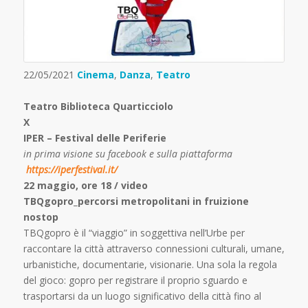
22/05/2021
Cinema
,
Danza
,
Teatro
Teatro Biblioteca Quarticciolo
X
IPER – Festival delle Periferie
in prima visione su facebook e sulla piattaforma
https://iperfestival.it/
22 maggio, ore 18 / video
TBQgopro_percorsi metropolitani in fruizione
nostop
TBQgopro è il “viaggio” in soggettiva nell’Urbe per
raccontare la città attraverso connessioni culturali, umane,
urbanistiche, documentarie, visionarie. Una sola la regola
del gioco: gopro per registrare il proprio sguardo e
trasportarsi da un luogo significativo della città fino al