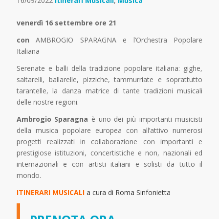
16/09/2022
Itinerari Musicali
,
Musica
venerdì 16 settembre ore 21
con
AMBROGIO SPARAGNA e l’Orchestra Popolare
Italiana
Serenate e balli della tradizione popolare italiana: gighe,
saltarelli, ballarelle, pizziche, tammurriate e soprattutto
tarantelle, la danza matrice di tante tradizioni musicali
delle nostre regioni.
Ambrogio Sparagna
è uno dei più importanti musicisti
della musica popolare europea con all’attivo numerosi
progetti realizzati in collaborazione con importanti e
prestigiose istituzioni, concertistiche e non, nazionali ed
internazionali e con artisti italiani e solisti da tutto il
mondo.
ITINERARI MUSICALI
a cura di Roma Sinfonietta