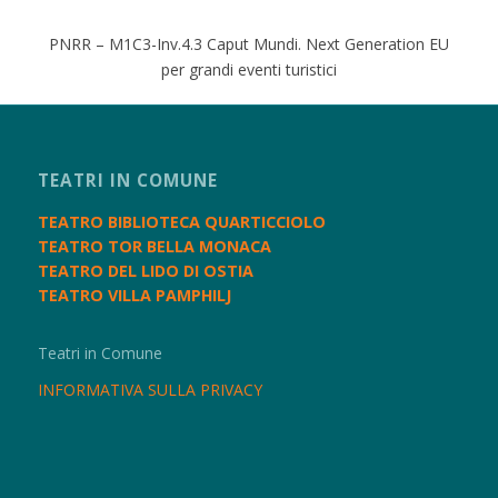
PNRR – M1C3-Inv.4.3 Caput Mundi. Next Generation EU
per grandi eventi turistici
TEATRI IN COMUNE
TEATRO BIBLIOTECA QUARTICCIOLO
TEATRO TOR BELLA MONACA
TEATRO DEL LIDO DI OSTIA
TEATRO VILLA PAMPHILJ
Teatri in Comune
INFORMATIVA SULLA PRIVACY