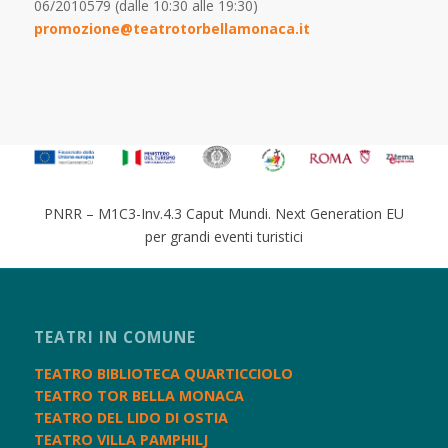
06/2010579 (dalle 10:30 alle 19:30)
promozione@teatrotorbellamonaca.it
PNRR – M1C3-Inv.4.3 Caput Mundi. Next Generation EU
per grandi eventi turistici
TEATRI IN COMUNE
TEATRO BIBLIOTECA QUARTICCIOLO
TEATRO TOR BELLA MONACA
TEATRO DEL LIDO DI OSTIA
TEATRO VILLA PAMPHILJ