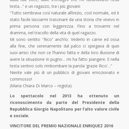
testa…” e un ragazzo, tra i più giovani:
“Tutto sembrava così naturale all’inizio, così normale, ed è
stato facile lasciarmi trascinare da una storia che vivevo in
prima persona con leggerezza. Fino a trovarmi nel
dramma, nel tracollo della vita di quel ragazzo.
Mi sono sentito “Rico” anch’io. Vederlo in carne ed ossa
alla fine, che serenamente dal palco ci spiegava di quei
suoi amici che non ce l’hanno fatta e della loro illusione di
avere la situazione in pugno… mi ha fatto piangere. E nella
testa sentivo solo rimbombare la parola ‘grazie Rico’…”
Niente vale più di un pubblico di giovani emozionato e
commosso!
(Maria Chiara Di Marco – regista)
Lo spettacolo nel 2013 ha ottenuto un
riconoscimento da parte del Presidente della
Repubblica
Giorgio Napolitano per l’alto valore civile
e sociale.
VINCITORE DEL PREMIO NAZIONALE ENRIQUEZ 2016