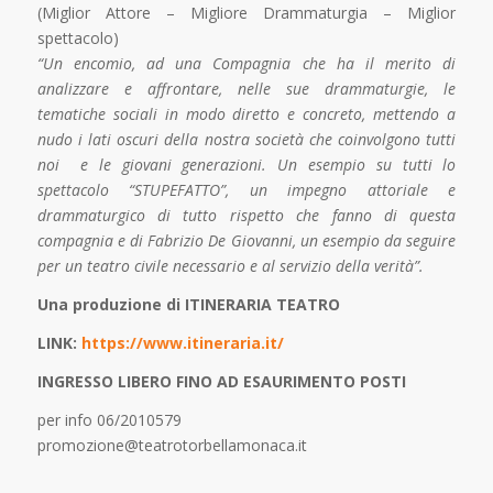
(Miglior Attore – Migliore Drammaturgia – Miglior
spettacolo)
“Un encomio, ad una Compagnia che ha il merito di
analizzare e affrontare, nelle sue drammaturgie, le
tematiche sociali in modo diretto e concreto, mettendo a
nudo i lati oscuri della nostra società che coinvolgono tutti
noi e le giovani generazioni. Un esempio su tutti lo
spettacolo “STUPEFATTO”, un impegno attoriale e
drammaturgico di tutto rispetto che fanno di questa
compagnia e di Fabrizio De Giovanni, un esempio da seguire
per un teatro civile necessario e al servizio della verità”.
Una produzione di
ITINERARIA TEATRO
LINK:
https://www.itineraria.it/
INGRESSO LIBERO FINO AD ESAURIMENTO POSTI
per info 06/2010579
promozione@teatrotorbellamonaca.it