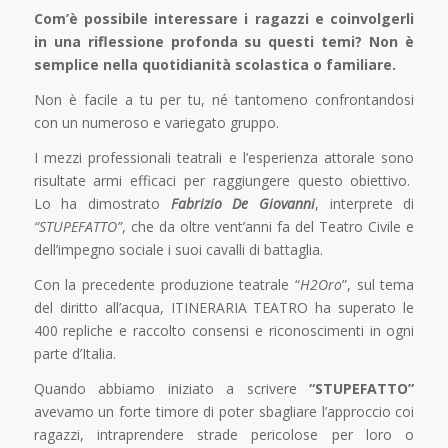
Com’è possibile interessare i ragazzi e coinvolgerli
in una riflessione profonda su questi temi? Non è
semplice nella quotidianità scolastica o familiare.
Non è facile a tu per tu, né tantomeno confrontandosi
con un numeroso e variegato gruppo.
I mezzi professionali teatrali e l’esperienza attorale sono
risultate armi efficaci per raggiungere questo obiettivo.
Lo ha dimostrato
Fabrizio De Giovanni
, interprete di
“STUPEFATTO”
, che da oltre vent’anni fa del Teatro Civile e
dell’impegno sociale i suoi cavalli di battaglia.
Con la precedente produzione teatrale “
H2Oro
”, sul tema
del diritto all’acqua, ITINERARIA TEATRO ha superato le
400 repliche e raccolto consensi e riconoscimenti in ogni
parte d’Italia.
Quando abbiamo iniziato a scrivere
“STUPEFATTO”
avevamo un forte timore di poter sbagliare l’approccio coi
ragazzi, intraprendere strade pericolose per loro o