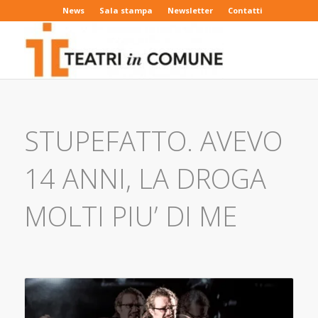
News
Sala stampa
Newsletter
Contatti
STUPEFATTO. AVEVO
14 ANNI, LA DROGA
MOLTI PIU’ DI ME