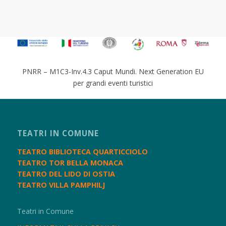
PNRR – M1C3-Inv.4.3 Caput Mundi. Next Generation EU
per grandi eventi turistici
TEATRI IN COMUNE
TEATRO BIBLIOTECA QUARTICCIOLO
TEATRO TOR BELLA MONACA
TEATRO DEL LIDO DI OSTIA
TEATRO VILLA PAMPHILJ
Teatri in Comune