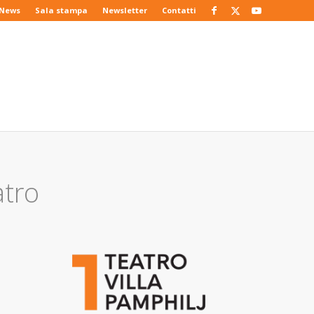
News
Sala stampa
Newsletter
Contatti
atro