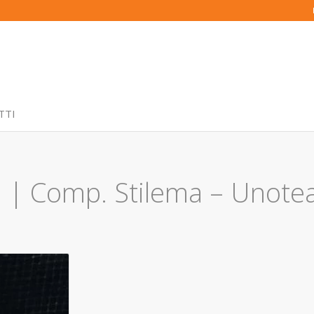
TTI
ni | Comp. Stilema – Unote