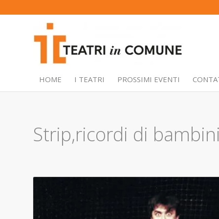
HOME
I TEATRI
PROSSIMI EVENTI
CONTA
Strip,ricordi di bambi