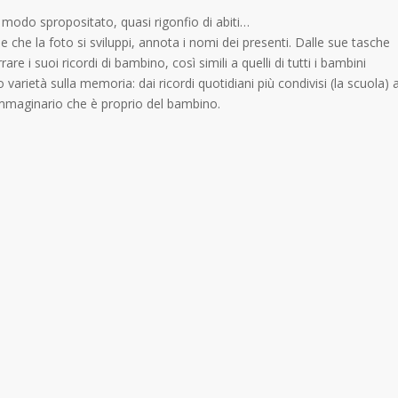
 modo spropositato, quasi rigonfio di abiti…
 che la foto si sviluppi, annota i nomi dei presenti. Dalle sue tasche
e i suoi ricordi di bambino, così simili a quelli di tutti i bambini
 varietà sulla memoria: dai ricordi quotidiani più condivisi (la scuola) 
un immaginario che è proprio del bambino.