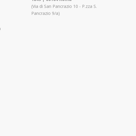
(Via di San Pancrazio 10 - P.zza S.
Pancrazio 9/a)
a